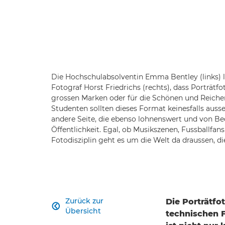
Die Hochschulabsolventin Emma Bentley (links) 
Fotograf Horst Friedrichs (rechts), dass Porträtf
grossen Marken oder für die Schönen und Reichen
Studenten sollten dieses Format keinesfalls ausse
andere Seite, die ebenso lohnenswert und von B
Öffentlichkeit. Egal, ob Musikszenen, Fussballfans
Fotodisziplin geht es um die Welt da draussen, di
Zurück zur
Die Porträtfo

Übersicht
technischen F