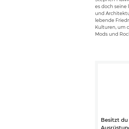
es doch seine
und Architektu
lebende Fried
Kulturen, um d
Mods und Rock
Besitzt du
Ausrüstun