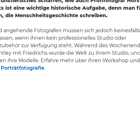
 künstlerisches Schaffen, wie auch Profifotograf Hors
Es ist eine wichtige historische Aufgabe, denn man 
n, die Menschheitsgeschichte schreiben.
 angehende Fotografen müssen sich jedoch keinesfall
ssen, wenn ihnen kein professionelles Studio oder
zubehör zur Verfügung steht. Während des Wochenen
ey mit Friedrichs wurde die Welt zu ihrem Studio, und
en ihre Modelle. Erfahre mehr über ihren Workshop und
 Porträtfotografie
.