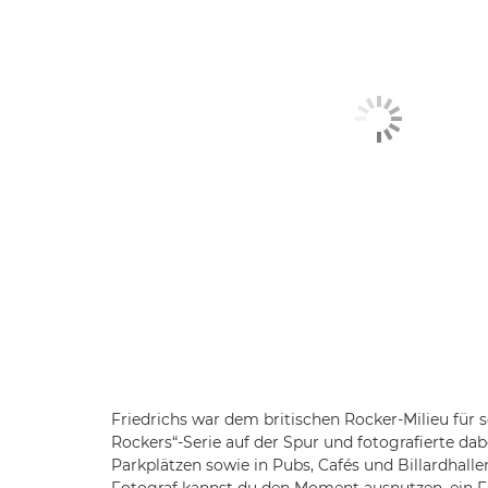
Friedrichs war dem britischen Rocker-Milieu für s
Rockers“-Serie auf der Spur und fotografierte dab
Parkplätzen sowie in Pubs, Cafés und Billardhallen
Fotograf kannst du den Moment ausnutzen, ein 