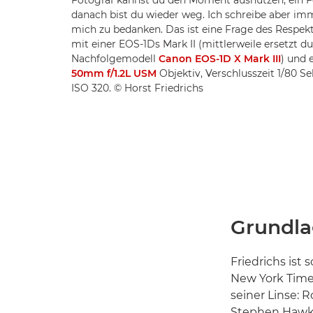
danach bist du wieder weg. Ich schreibe aber im
mich zu bedanken. Das ist eine Frage des Resp
mit einer EOS-1Ds Mark II (mittlerweile ersetzt d
Nachfolgemodell
Canon EOS-1D X Mark III
) und
50mm f/1.2L USM
Objektiv, Verschlusszeit 1/80 Sek
ISO 320. © Horst Friedrichs
Grundla
Friedrichs ist 
New York Times
seiner Linse: R
Stephen Hawki