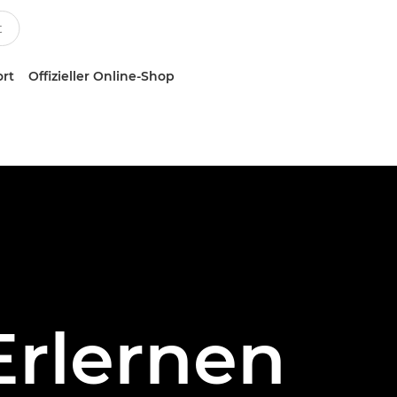
ort
Offizieller Online-Shop
Erlernen