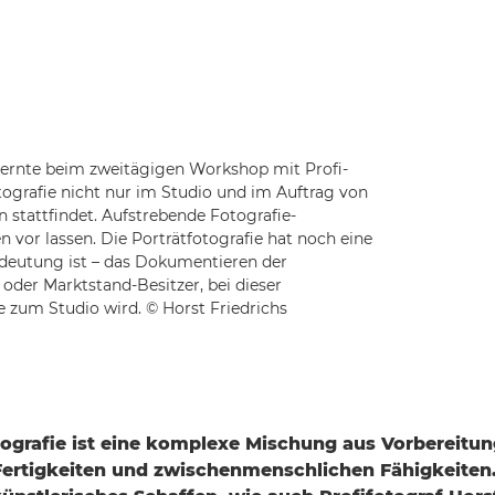
lernte beim zweitägigen Workshop mit Profi-
otografie nicht nur im Studio und im Auftrag von
 stattfindet. Aufstrebende Fotografie-
n vor lassen. Die Porträtfotografie hat noch eine
edeutung ist – das Dokumentieren der
 oder Marktstand-Besitzer, bei dieser
e zum Studio wird. © Horst Friedrichs
tografie ist eine komplexe Mischung aus Vorbereitun
ertigkeiten und zwischenmenschlichen Fähigkeiten.