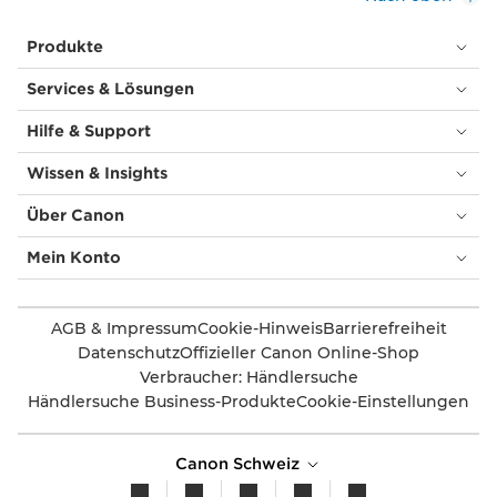
Produkte
Services & Lösungen
Hilfe & Support
Wissen & Insights
Über Canon
Mein Konto
AGB & Impressum
Cookie-Hinweis
Barrierefreiheit
Datenschutz
Offizieller Canon Online-Shop
Verbraucher: Händlersuche
Händlersuche Business-Produkte
Cookie-Einstellungen
Canon Schweiz