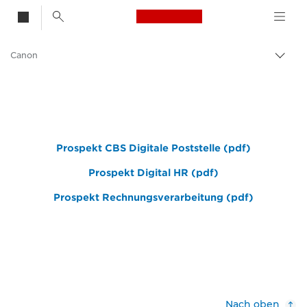
Canon Logo, back t
Canon
Auf
Brot
umsc
Prospekt CBS Digitale Poststelle (pdf)
Prospekt Digital HR (pdf)
Prospekt Rechnungsverarbeitung (pdf)
Nach oben