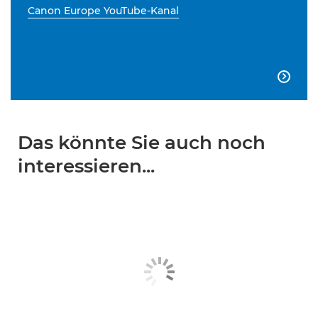
Canon Europe YouTube-Kanal

Das könnte Sie auch noch
interessieren...