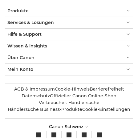
Produkte
Services & Lösungen
Hilfe & Support
Wissen & Insights
Über Canon
Mein Konto
AGB & Impressum
Cookie-Hinweis
Barrierefreiheit
Datenschutz
Offizieller Canon Online-Shop
Verbraucher: Händlersuche
Händlersuche Business-Produkte
Cookie-Einstellungen
Canon Schweiz