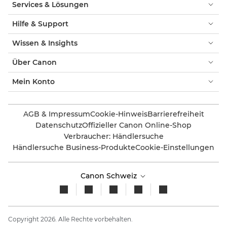
Services & Lösungen
Hilfe & Support
Wissen & Insights
Über Canon
Mein Konto
AGB & Impressum
Cookie-Hinweis
Barrierefreiheit
Datenschutz
Offizieller Canon Online-Shop
Verbraucher: Händlersuche
Händlersuche Business-Produkte
Cookie-Einstellungen
Canon Schweiz
Copyright 2026. Alle Rechte vorbehalten.