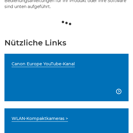
Bedienungsanleitungen für Ihr Produkt oder Ihre Software
sind unten aufgeführt.
Nützliche Links
Canon Europe YouTube-Kanal

WLAN-Kompaktkameras >