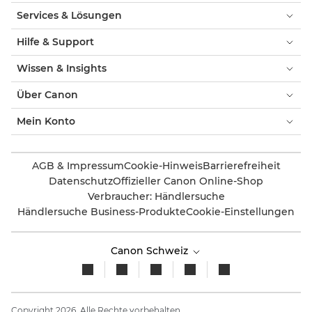
Services & Lösungen
Hilfe & Support
Wissen & Insights
Über Canon
Mein Konto
AGB & Impressum
Cookie-Hinweis
Barrierefreiheit
Datenschutz
Offizieller Canon Online-Shop
Verbraucher: Händlersuche
Händlersuche Business-Produkte
Cookie-Einstellungen
Canon Schweiz
Copyright 2026. Alle Rechte vorbehalten.