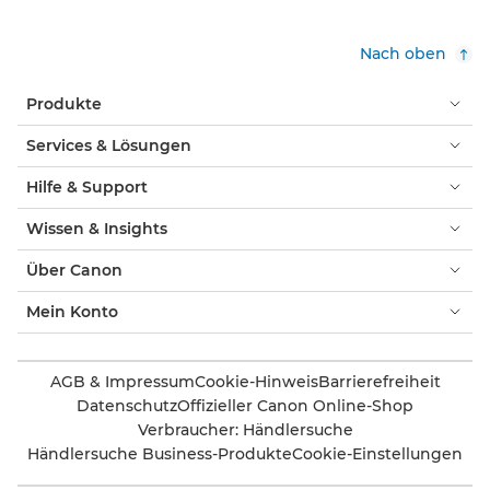
Nach oben
Produkte
Services & Lösungen
Hilfe & Support
Wissen & Insights
Über Canon
Mein Konto
AGB & Impressum
Cookie-Hinweis
Barrierefreiheit
Datenschutz
Offizieller Canon Online-Shop
Verbraucher: Händlersuche
Händlersuche Business-Produkte
Cookie-Einstellungen