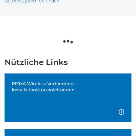
Betriebssystem gefunden
Nützliche Links
PIXMA Wireless-Verbindung –
Installationskurzanleitungen
