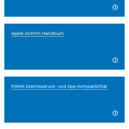

Apple AirPrint Handbuch

PIXMA Drahtlosdruck- und App-Kompatibilität
