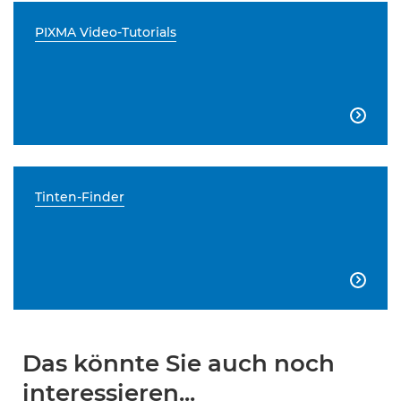
PIXMA Video-Tutorials

Tinten-Finder

Das könnte Sie auch noch
interessieren...