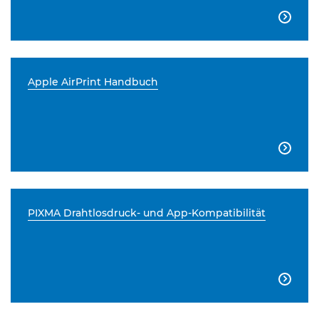

Apple AirPrint Handbuch

PIXMA Drahtlosdruck- und App-Kompatibilität
