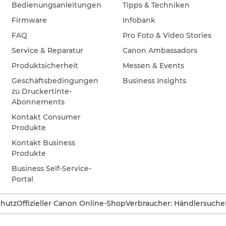
Bedienungsanleitungen
Tipps & Techniken
Firmware
Infobank
FAQ
Pro Foto & Video Stories
Service & Reparatur
Canon Ambassadors
Produktsicherheit
Messen & Events
Geschäftsbedingungen
Business Insights
zu Druckertinte-
Abonnements
Kontakt Consumer
Produkte
Kontakt Business
Produkte
Business Self-Service-
Portal
hutz
Offizieller Canon Online-Shop
Verbraucher: Händlersuche