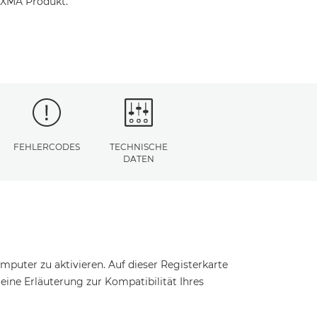
PIXMA Produkt.
FEHLERCODES
TECHNISCHE
DATEN
puter zu aktivieren. Auf dieser Registerkarte
t eine Erläuterung zur Kompatibilität Ihres