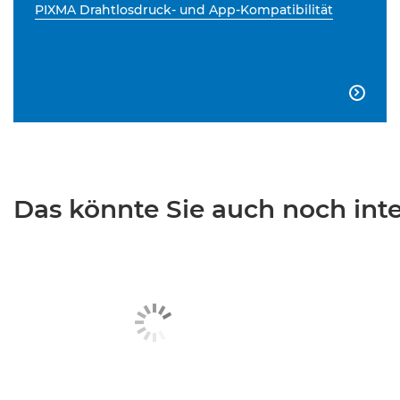
PIXMA Drahtlosdruck- und App-Kompatibilität

Das könnte Sie auch noch inter