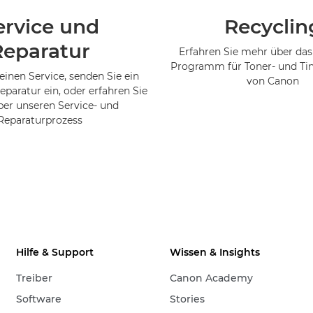
ervice und
Recyclin
Reparatur
Erfahren Sie mehr über das
Programm für Toner- und Ti
einen Service, senden Sie ein
von Canon
eparatur ein, oder erfahren Sie
er unseren Service- und
Reparaturprozess
Hilfe & Support
Wissen & Insights
Treiber
Canon Academy
Software
Stories