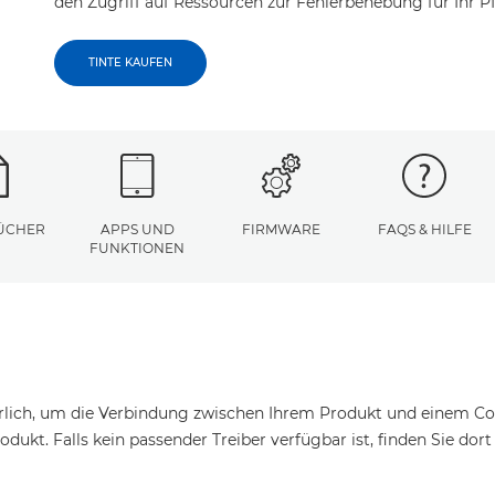
den Zugriff auf Ressourcen zur Fehlerbehebung für Ihr 
TINTE KAUFEN
ÜCHER
APPS UND
FIRMWARE
FAQS & HILFE
FUNKTIONEN
erlich, um die Verbindung zwischen Ihrem Produkt und einem Com
odukt. Falls kein passender Treiber verfügbar ist, finden Sie dor