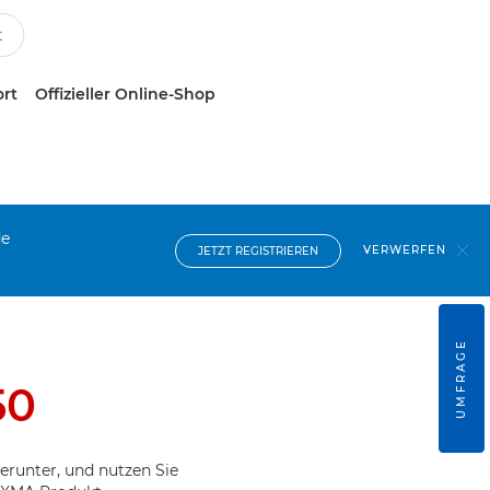
ort
Offizieller Online-Shop
de
VERWERFEN
JETZT REGISTRIEREN
UMFRAGE
50
erunter, und nutzen Sie