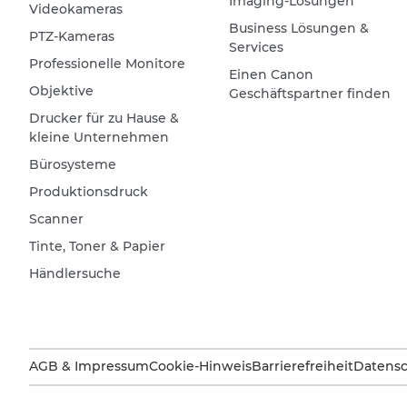
Imaging-Lösungen
Videokameras
Business Lösungen &
PTZ-Kameras
Services
Professionelle Monitore
Einen Canon
Objektive
Geschäftspartner finden
Drucker für zu Hause &
kleine Unternehmen
Bürosysteme
Produktionsdruck
Scanner
Tinte, Toner & Papier
Händlersuche
AGB & Impressum
Cookie-Hinweis
Barrierefreiheit
Datensc