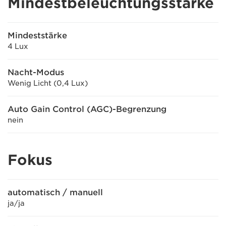
Mindestbeleuchtungsstärke
Mindeststärke
4 Lux
Nacht-Modus
Wenig Licht (0,4 Lux)
Auto Gain Control (AGC)-Begrenzung
nein
Fokus
automatisch / manuell
ja/ja