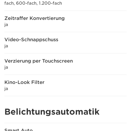
fach, 600-fach, 1.200-fach
Zeitraffer Konvertierung
ja
Video-Schnappschuss
ja
Verzierung per Touchscreen
ja
Kino-Look Filter
ja
Belichtungsautomatik
Smart Auto