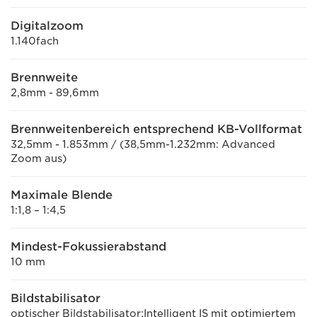
Digitalzoom
1.140fach
Brennweite
2,8mm - 89,6mm
Brennweitenbereich entsprechend KB-Vollformat
32,5mm - 1.853mm / (38,5mm-1.232mm: Advanced
Zoom aus)
Maximale Blende
1:1,8 – 1:4,5
Mindest-Fokussierabstand
10 mm
Bildstabilisator
optischer Bildstabilisator:Intelligent IS mit optimiertem