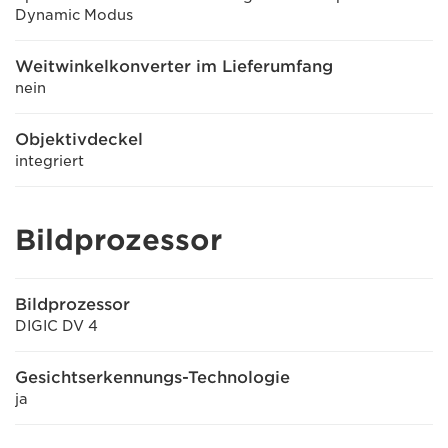
Dynamic Modus
Weitwinkelkonverter im Lieferumfang
nein
Objektivdeckel
integriert
Bildprozessor
Bildprozessor
DIGIC DV 4
Gesichtserkennungs-Technologie
ja