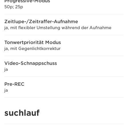
Progressive-Modus
50p; 25p
Zeitlupe-/Zeitraffer-Aufnahme
ja, mit flexibler Umstellung während der Aufnahme
Tonwertpriorität Modus
ja, mit Gegenlichtkorrektur
Video-Schnappschuss
ja
Pre-REC
ja
suchlauf