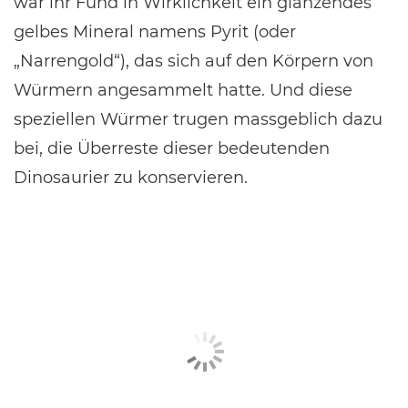
war ihr Fund in Wirklichkeit ein glänzendes
gelbes Mineral namens Pyrit (oder
„Narrengold“), das sich auf den Körpern von
Würmern angesammelt hatte. Und diese
speziellen Würmer trugen massgeblich dazu
bei, die Überreste dieser bedeutenden
Dinosaurier zu konservieren.