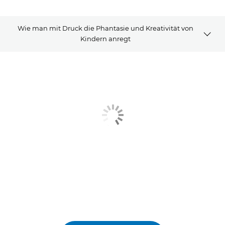
Wie man mit Druck die Phantasie und Kreativität von
Kindern anregt
Artikel
Verwandte Produkte
Erfahren Sie mehr
Kontakt