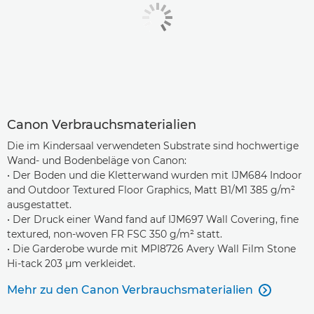
Canon Verbrauchsmaterialien
Die im Kindersaal verwendeten Substrate sind hochwertige
Wand- und Bodenbeläge von Canon:
• Der Boden und die Kletterwand wurden mit IJM684 Indoor
and Outdoor Textured Floor Graphics, Matt B1/M1 385 g/m²
ausgestattet.
• Der Druck einer Wand fand auf IJM697 Wall Covering, fine
textured, non-woven FR FSC 350 g/m² statt.
• Die Garderobe wurde mit MPI8726 Avery Wall Film Stone
Hi-tack 203 µm verkleidet.
Mehr zu den Canon Verbrauchsmaterialien
