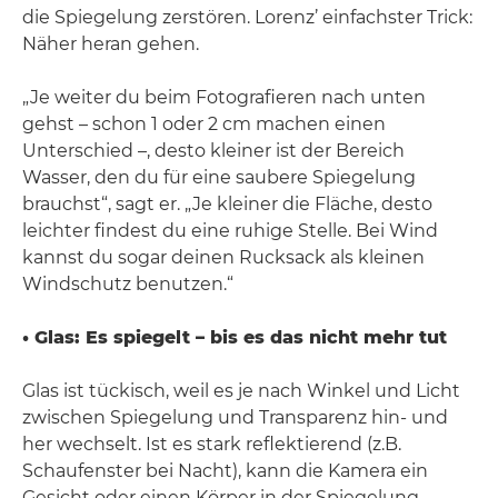
die Spiegelung zerstören. Lorenz’ einfachster Trick:
Näher heran gehen.
„Je weiter du beim Fotografieren nach unten
gehst – schon 1 oder 2 cm machen einen
Unterschied –, desto kleiner ist der Bereich
Wasser, den du für eine saubere Spiegelung
brauchst“, sagt er. „Je kleiner die Fläche, desto
leichter findest du eine ruhige Stelle. Bei Wind
kannst du sogar deinen Rucksack als kleinen
Windschutz benutzen.“
• Glas: Es spiegelt – bis es das nicht mehr tut
Glas ist tückisch, weil es je nach Winkel und Licht
zwischen Spiegelung und Transparenz hin- und
her wechselt. Ist es stark reflektierend (z.B.
Schaufenster bei Nacht), kann die Kamera ein
Gesicht oder einen Körper in der Spiegelung