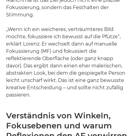
Manchmal ist das Ziel jedoch nicht eine präzise
Fokussierung, sondern das Festhalten der
Stimmung.
„Wenn ich ein weicheres, verträumteres Bild
möchte, fokussiere ich bewusst auf die Pfütze“,
erklärt Lorenz. Er wechselt dann auf manuelle
Fokussierung (MF) und fokussiert die
reflektierende Oberfläche (oder ganz knapp
davor). Das ergibt dann einen eher malerischen,
abstrakten Look, bei dem die gespiegelte Person
leicht unscharf wirkt. Das ist eine ganz bewusste
kreative Entscheidung – und sollte nicht zufällig
passieren.
Verständnis von Winkeln,
Fokusebenen und warum
Reflexionen den AF verwirren