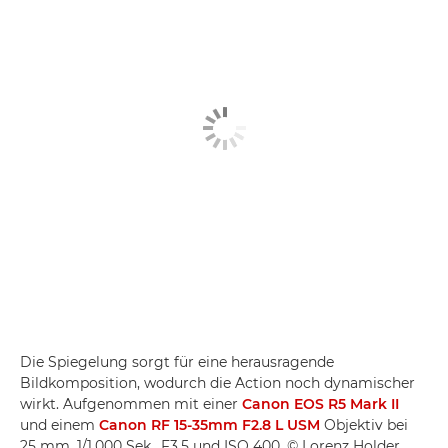
Die Spiegelung sorgt für eine herausragende
Bildkomposition, wodurch die Action noch dynamischer
wirkt. Aufgenommen mit einer
Canon EOS R5 Mark II
und einem
Canon RF 15-35mm F2.8 L USM
Objektiv bei
25 mm, 1/1.000 Sek., F3.5 und ISO 400. © Lorenz Holder