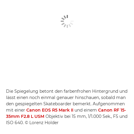
Die Spiegelung betont den farbenfrohen Hintergrund und
lässt einen noch einmal genauer hinschauen, sobald man
den gespiegelten Skateboarder bemerkt. Aufgenommen
mit einer
Canon EOS R5 Mark II
und einem
Canon RF 15-
35mm F2.8 L USM
Objektiv bei 15 mm, 1/1.000 Sek., F5 und
ISO 640. © Lorenz Holder