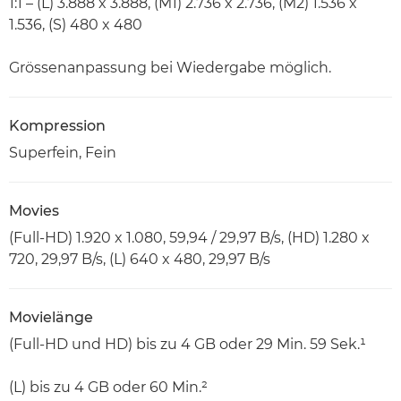
1:1 – (L) 3.888 x 3.888, (M1) 2.736 x 2.736, (M2) 1.536 x
1.536, (S) 480 x 480
Grössenanpassung bei Wiedergabe möglich.
Kompression
Superfein, Fein
Movies
(Full-HD) 1.920 x 1.080, 59,94 / 29,97 B/s, (HD) 1.280 x
720, 29,97 B/s, (L) 640 x 480, 29,97 B/s
Movielänge
(Full-HD und HD) bis zu 4 GB oder 29 Min. 59 Sek.¹
(L) bis zu 4 GB oder 60 Min.²