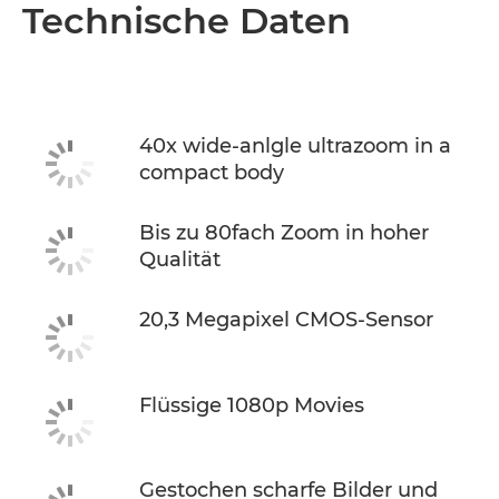
Übersicht
Technische Daten
Technische Daten
40x wide-anlgle ultrazoom in a
compact body
Bis zu 80fach Zoom in hoher
Qualität
20,3 Megapixel CMOS-Sensor
Flüssige 1080p Movies
Gestochen scharfe Bilder und