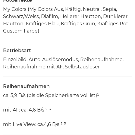
Fotoeffekte
My Colors (My Colors Aus, Kräftig, Neutral, Sepia,
Schwarz/Weiss, Diafilm, Hellerer Hautton, Dunklerer
Hautton, Kräftiges Blau, Kräftiges Grün, Kräftiges Rot,
Custom Farbe)
Betriebsart
Einzelbild, Auto-Auslösemodus, Reihenaufnahme,
Reihenaufnahme mit AF, Selbstauslöser
Reihenaufnahmen
ca. 5,9 B/s (bis die Speicherkarte voll ist)¹
mit AF: ca. 4,6 B/s ² ³
mit Live View: ca.4,6 B/s ² ³