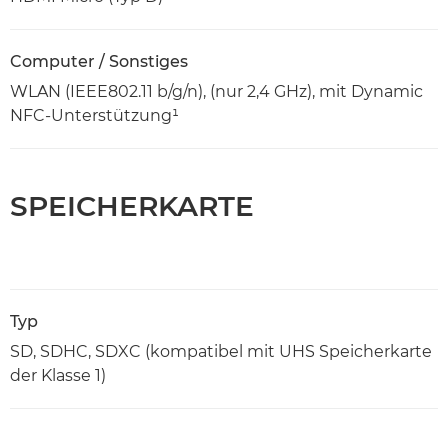
Computer / Sonstiges
WLAN (IEEE802.11 b/g/n), (nur 2,4 GHz), mit Dynamic
NFC-Unterstützung¹
SPEICHERKARTE
Typ
SD, SDHC, SDXC (kompatibel mit UHS Speicherkarte
der Klasse 1)