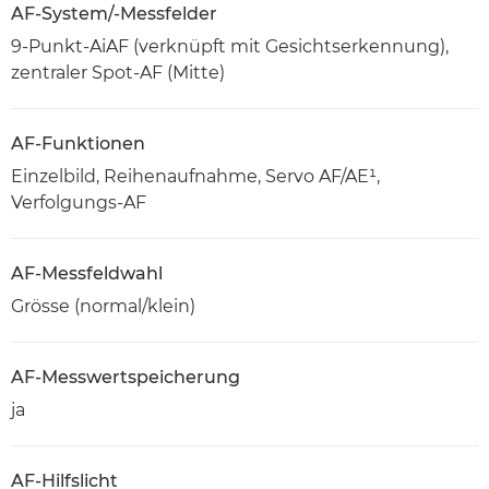
AF-System/-Messfelder
9-Punkt-AiAF (verknüpft mit Gesichtserkennung),
zentraler Spot-AF (Mitte)
AF-Funktionen
Einzelbild, Reihenaufnahme, Servo AF/AE¹,
Verfolgungs-AF
AF-Messfeldwahl
Grösse (normal/klein)
AF-Messwertspeicherung
ja
AF-Hilfslicht