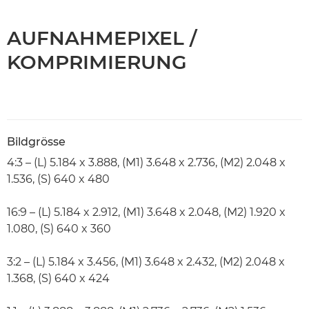
AUFNAHMEPIXEL /
KOMPRIMIERUNG
Bildgrösse
4:3 – (L) 5.184 x 3.888, (M1) 3.648 x 2.736, (M2) 2.048 x
1.536, (S) 640 x 480
16:9 – (L) 5.184 x 2.912, (M1) 3.648 x 2.048, (M2) 1.920 x
1.080, (S) 640 x 360
3:2 – (L) 5.184 x 3.456, (M1) 3.648 x 2.432, (M2) 2.048 x
1.368, (S) 640 x 424