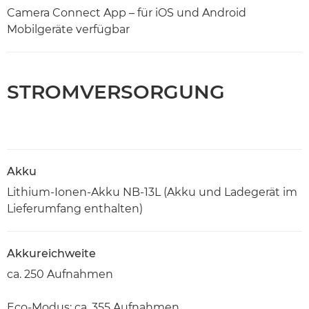
Camera Connect App – für iOS und Android
Mobilgeräte verfügbar
STROMVERSORGUNG
Akku
Lithium-Ionen-Akku NB-13L (Akku und Ladegerät im
Lieferumfang enthalten)
Akkureichweite
ca. 250 Aufnahmen
Eco-Modus: ca. 355 Aufnahmen