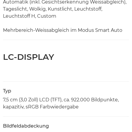
Automatik (inkl. Gesichtserkennung Weissabgleich),
Tageslicht, Wolkig, Kunstlicht, Leuchtstoff,
Leuchtstoff H, Custom
Mehrbereich-Weissabgleich im Modus Smart Auto
LC-DISPLAY
Typ
7,5 cm (3,0 Zoll) LCD (TFT), ca. 922.000 Bildpunkte,
kapazitiv, sRGB Farbwiedergabe
Bildfeldabdeckung