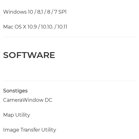
Windows 10 / 8,1 / 8 / 7 SP1
Mac OS X 10.9 / 10.10. / 10.11
SOFTWARE
Sonstiges
CameraWindow DC
Map Utility
Image Transfer Utility