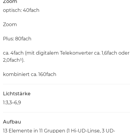
Zoom
optisch: 40fach
Zoom
Plus: 80fach
ca. 4fach (mit digitalem Telekonverter ca. 1,6fach oder
2,0fach¹).
kombiniert ca. 160fach
Lichtstärke
1:3,3–6,9
Aufbau
13 Elemente in 11 Gruppen (1 Hi-UD-Linse, 3 UD-