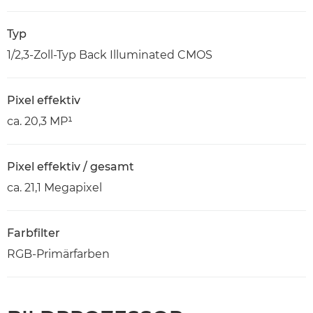
Typ
1/2,3-Zoll-Typ Back Illuminated CMOS
Pixel effektiv
ca. 20,3 MP¹
Pixel effektiv / gesamt
ca. 21,1 Megapixel
Farbfilter
RGB-Primärfarben