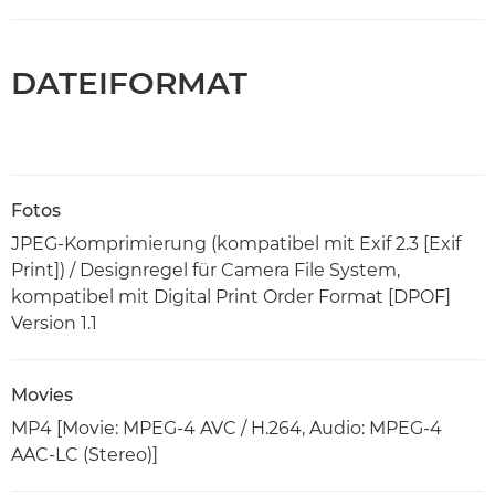
DATEIFORMAT
Fotos
JPEG-Komprimierung (kompatibel mit Exif 2.3 [Exif
Print]) / Designregel für Camera File System,
kompatibel mit Digital Print Order Format [DPOF]
Version 1.1
Movies
MP4 [Movie: MPEG-4 AVC / H.264, Audio: MPEG-4
AAC-LC (Stereo)]