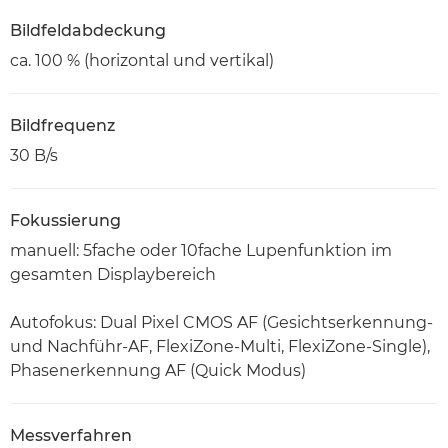
Bildfeldabdeckung
ca. 100 % (horizontal und vertikal)
Bildfrequenz
30 B/s
Fokussierung
manuell: 5fache oder 10fache Lupenfunktion im
gesamten Displaybereich
Autofokus: Dual Pixel CMOS AF (Gesichtserkennung-
und Nachführ-AF, FlexiZone-Multi, FlexiZone-Single),
Phasenerkennung AF (Quick Modus)
Messverfahren