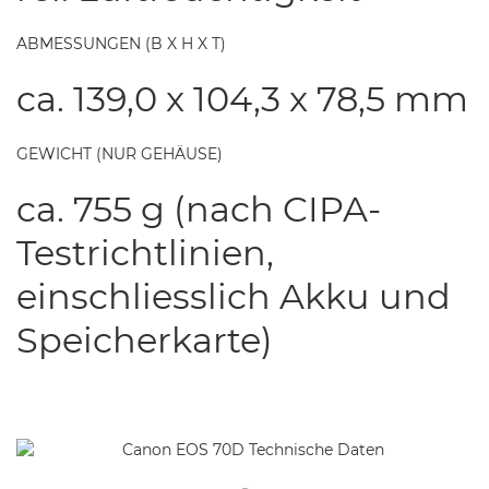
ABMESSUNGEN (B X H X T)
ca. 139,0 x 104,3 x 78,5 mm
GEWICHT (NUR GEHÄUSE)
ca. 755 g (nach CIPA-
Testrichtlinien,
einschliesslich Akku und
Speicherkarte)