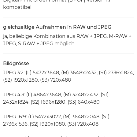
kompatibel
gleichzeitige Aufnahmen in RAW und JPEG
ja, beliebige Kombination aus RAW + JPEG, M-RAW +
JPEG, S-RAW + JPEG möglich
Bildgrösse
JPEG 3:2: (L) 5472x3648, (M) 3648x2432, (S1) 2736x1824,
(S2) 1920x1280, (S3) 720x480
JPEG 4:3: (L) 4864x3648, (M) 3248x2432, (S1)
2432x1824, (S2) 1696x1280, (S3) 640x480
JPEG 16:9: (L) 5472x3072, (M) 3648x2048, (S1)
2736x1536, (S2) 1920x1080, (S3) 720x408