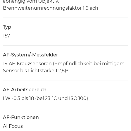
abhängig vom Objektiv,
Brennweitenumrechnungsfaktor 1,6fach
Typ
157
AF-System/-Messfelder
19 AF-Kreuzsensoren (Empfindlichkeit bei mittigem
Sensor bis Lichtstärke 1:2,8)¹
AF-Arbeitsbereich
LW -0,5 bis 18 (bei 23 °C und ISO 100)
AF-Funktionen
AI Focus