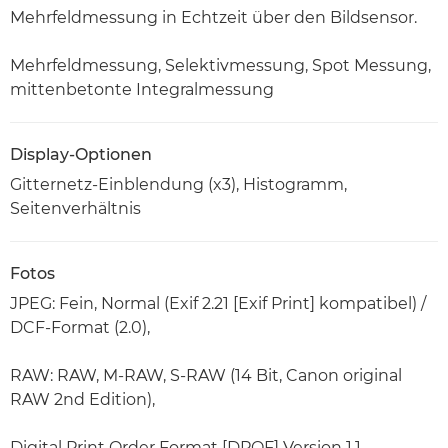
Mehrfeldmessung in Echtzeit über den Bildsensor.
Mehrfeldmessung, Selektivmessung, Spot Messung,
mittenbetonte Integralmessung
Display-Optionen
Gitternetz-Einblendung (x3), Histogramm,
Seitenverhältnis
Fotos
JPEG: Fein, Normal (Exif 2.21 [Exif Print] kompatibel) /
DCF-Format (2.0),
RAW: RAW, M-RAW, S-RAW (14 Bit, Canon original
RAW 2nd Edition),
Digital Print Order Format [DPOF] Version 1.1