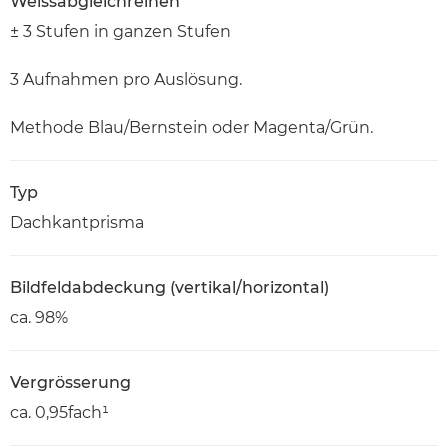
Weissabgleichreihen
± 3 Stufen in ganzen Stufen
3 Aufnahmen pro Auslösung.
Methode Blau/Bernstein oder Magenta/Grün.
Typ
Dachkantprisma
Bildfeldabdeckung (vertikal/horizontal)
ca. 98%
Vergrösserung
ca. 0,95fach¹