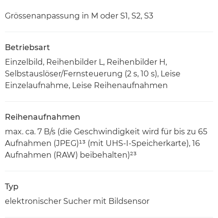
Grössenanpassung in M oder S1, S2, S3
Betriebsart
Einzelbild, Reihenbilder L, Reihenbilder H,
Selbstauslöser/Fernsteuerung (2 s, 10 s), Leise
Einzelaufnahme, Leise Reihenaufnahmen
Reihenaufnahmen
max. ca. 7 B/s (die Geschwindigkeit wird für bis zu 65
Aufnahmen (JPEG)¹³ (mit UHS-I-Speicherkarte), 16
Aufnahmen (RAW) beibehalten)²³
Typ
elektronischer Sucher mit Bildsensor