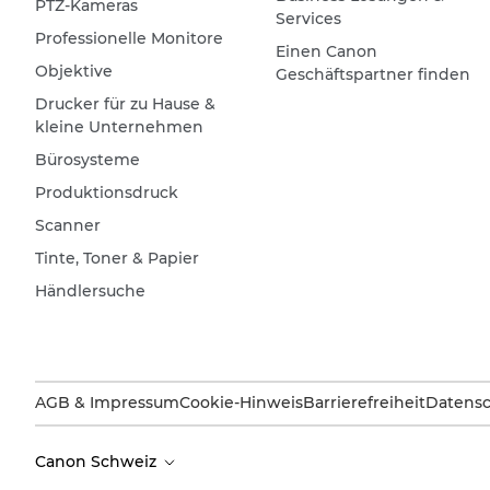
PTZ-Kameras
Services
Professionelle Monitore
Einen Canon
Objektive
Geschäftspartner finden
Drucker für zu Hause &
kleine Unternehmen
Bürosysteme
Produktionsdruck
Scanner
Tinte, Toner & Papier
Händlersuche
AGB & Impressum
Cookie-Hinweis
Barrierefreiheit
Datensc
Canon Schweiz