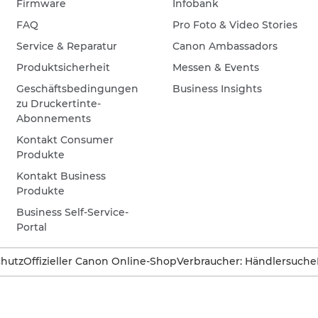
Firmware
Infobank
FAQ
Pro Foto & Video Stories
Service & Reparatur
Canon Ambassadors
Produktsicherheit
Messen & Events
Geschäftsbedingungen
Business Insights
zu Druckertinte-
Abonnements
Kontakt Consumer
Produkte
Kontakt Business
Produkte
Business Self-Service-
Portal
hutz
Offizieller Canon Online-Shop
Verbraucher: Händlersuche