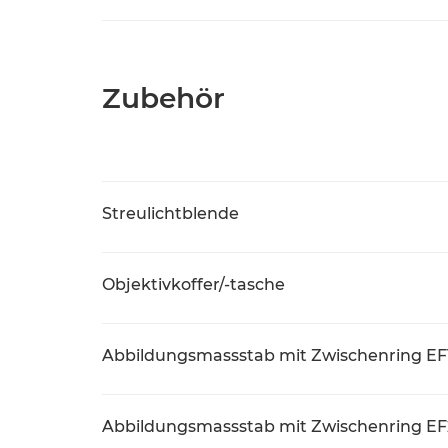
Zubehör
Streulichtblende
Objektivkoffer/-tasche
Abbildungsmassstab mit Zwischenring EF1
Abbildungsmassstab mit Zwischenring EF2