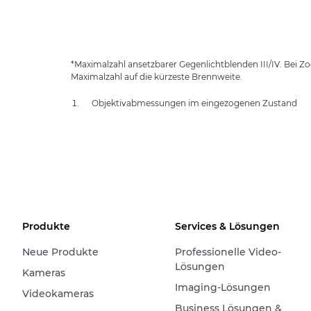
*Maximalzahl ansetzbarer Gegenlichtblenden III/IV. Bei Z
Maximalzahl auf die kürzeste Brennweite.
Objektivabmessungen im eingezogenen Zustand
Produkte
Services & Lösungen
Neue Produkte
Professionelle Video-
Lösungen
Kameras
Imaging-Lösungen
Videokameras
Business Lösungen &