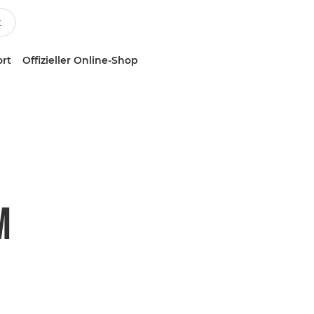
ort
Offizieller Online-Shop
M