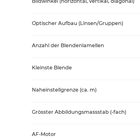
Bildwinkel (horizontal, vertikal, diagonal)
Optischer Aufbau (Linsen/Gruppen)
Anzahl der Blendenlamellen
Kleinste Blende
Naheinstellgrenze (ca. m)
Grösster Abbildungsmassstab (-fach)
AF-Motor