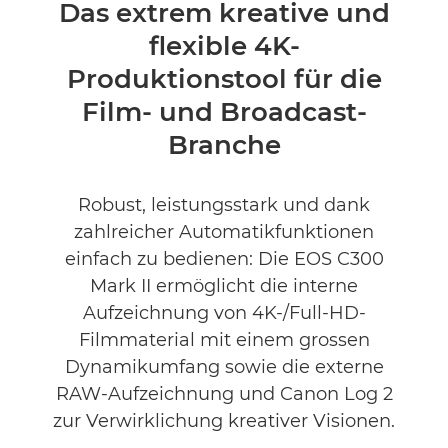
Übersicht
Das extrem kreative und
flexible 4K-
Technische Daten
Produktionstool für die
Produktbewertungen
Film- und Broadcast-
Branche
Support
Robust, leistungsstark und dank
zahlreicher Automatikfunktionen
einfach zu bedienen: Die EOS C300
Mark II ermöglicht die interne
Aufzeichnung von 4K-/Full-HD-
Filmmaterial mit einem grossen
Dynamikumfang sowie die externe
RAW-Aufzeichnung und Canon Log 2
zur Verwirklichung kreativer Visionen.