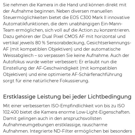
Sie nehmen die Kamera in die Hand und können direkt mit
der Aufnahme beginnen. Neben diversen manuellen
Steuermöglichkeiten bietet die EOS C300 Mark II innovative
Automatikfunktionen, die dem unabhängigen Ein-Mann-
Team ermöglichen, sich voll auf die Action zu konzentrieren.
Dazu gehören der Dual Pixel CMOS AF mit horizontal und
vertikal jeweils 80 % Sensorabdeckung, Gesichtserkennungs-
AF (mit kompatiblen Objektiven) und der automatische
Weissabgleich – so verpassen Sie keine Aufnahme. Auch der
Autofokus wurde weiter verbessert: Er erlaubt nun die
Einstellung der AF-Geschwindigkeit (mit kompatiblen
Objektiven) und eine optimierte AF-Schärfenachführung
sorgt für eine natürlichere Fokussierung.
Erstklassige Leistung bei jeder Lichtbedingung
Mit einer verbesserten ISO-Empfindlichkeit von bis zu ISO
102.400 bietet die Kamera enorme Low-Light-Eigenschaften.
Damit gelingen auch in den anspruchsvollsten
Aufnahmeumgebungen erstklassige, rauscharme
Aufnahmen. Integrierte ND-Filter ermöglichen bei besonders