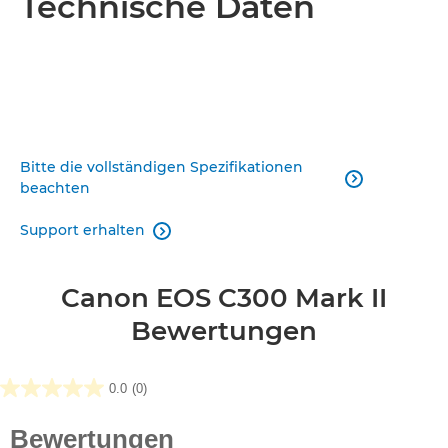
Technische Daten
Bitte die vollständigen Spezifikationen

beachten
Support erhalten

Canon EOS C300 Mark II
Bewertungen
0.0
(0)
0.0
von
5