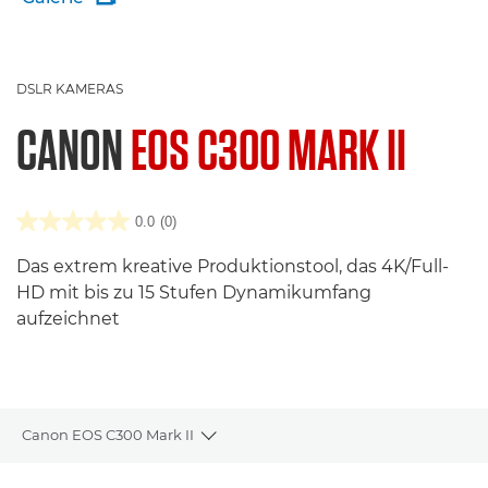
DSLR KAMERAS
CANON
EOS C300 MARK II
0.0
(0)
Das extrem kreative Produktionstool, das 4K/Full-
HD mit bis zu 15 Stufen Dynamikumfang
aufzeichnet
Canon EOS C300 Mark II
Toggle breadcrumbs