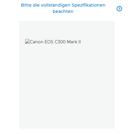
Bitte die vollständigen Spezifikationen

beachten