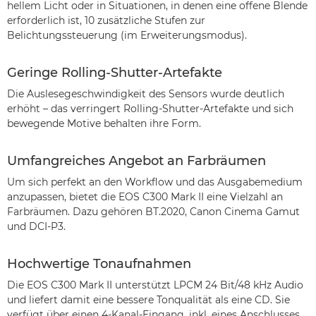
hellem Licht oder in Situationen, in denen eine offene Blende
erforderlich ist, 10 zusätzliche Stufen zur
Belichtungssteuerung (im Erweiterungsmodus).
Geringe Rolling-Shutter-Artefakte
Die Auslesegeschwindigkeit des Sensors wurde deutlich
erhöht – das verringert Rolling-Shutter-Artefakte und sich
bewegende Motive behalten ihre Form.
Umfangreiches Angebot an Farbräumen
Um sich perfekt an den Workflow und das Ausgabemedium
anzupassen, bietet die EOS C300 Mark II eine Vielzahl an
Farbräumen. Dazu gehören BT.2020, Canon Cinema Gamut
und DCI-P3.
Hochwertige Tonaufnahmen
Die EOS C300 Mark II unterstützt LPCM 24 Bit/48 kHz Audio
und liefert damit eine bessere Tonqualität als eine CD. Sie
verfügt über einen 4-Kanal-Eingang, inkl. eines Anschlusses