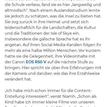
die Schule verliess, fand sie es hier „langweilig und
altmodisch“. Nach einem Auslandsstudium lernte
sie jedoch zu schätzen, was die Insel zu bieten hat.
Sie zog zurück in ihre Heimat und setzt sich
leidenschaftlich für die Landschaften, die Kultur
und die Traditionen der Isle of Skye ein.
Insbesondere die gälische Sprache hat es ihr
angetan. Auf ihren Social-Media-Kanälen folgen ihr
mehr als eine halbe Million Menschen. Vor kurzem
hatte sie die Gelegenheit, ihre Videoinhalte mit
der Canon
EOS R50 V
auf die nächste Stufe zu
bringen. Hier spricht sie über ihre Erfahrungen mit
der Kamera und darüber, wie das ihre Erzählweise
verändert hat.
„Ich habe mich schon immer für die Content-
Erstellung interessiert“, verrät Niamh. „Schon als
Kind habe ich immer kleine Filme von unseren