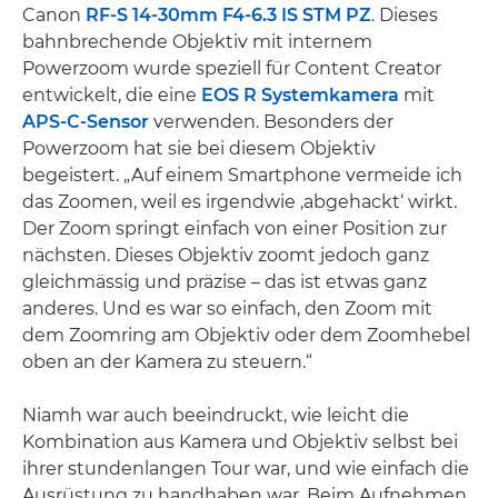
Canon
RF-S 14-30mm F4-6.3 IS STM PZ
. Dieses
bahnbrechende Objektiv mit internem
Powerzoom wurde speziell für Content Creator
entwickelt, die eine
EOS R Systemkamera
mit
APS-C-Sensor
verwenden. Besonders der
Powerzoom hat sie bei diesem Objektiv
begeistert. „Auf einem Smartphone vermeide ich
das Zoomen, weil es irgendwie ‚abgehackt‘ wirkt.
Der Zoom springt einfach von einer Position zur
nächsten. Dieses Objektiv zoomt jedoch ganz
gleichmässig und präzise – das ist etwas ganz
anderes. Und es war so einfach, den Zoom mit
dem Zoomring am Objektiv oder dem Zoomhebel
oben an der Kamera zu steuern.“
Niamh war auch beeindruckt, wie leicht die
Kombination aus Kamera und Objektiv selbst bei
ihrer stundenlangen Tour war, und wie einfach die
Ausrüstung zu handhaben war. Beim Aufnehmen