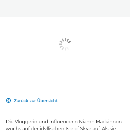
Zurück zur Übersicht

Die Vloggerin und Influencerin Niamh Mackinnon
wuchs auf der idyllischen Isle of Skye auf. Als sie