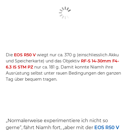
Die
EOS R50 V
wiegt nur ca. 370 g (einschliesslich Akku
und Speicherkarte) und das Objektiv
RF-S 14-30mm F4-
6.3 IS STM PZ
nur ca. 181 g. Damit konnte Niamh ihre
Ausrüstung selbst unter rauen Bedingungen den ganzen
Tag über bequem tragen.
„Normalerweise experimentiere ich nicht so
gerne“, fährt Niamh fort, „aber mit der
EOS R50 V