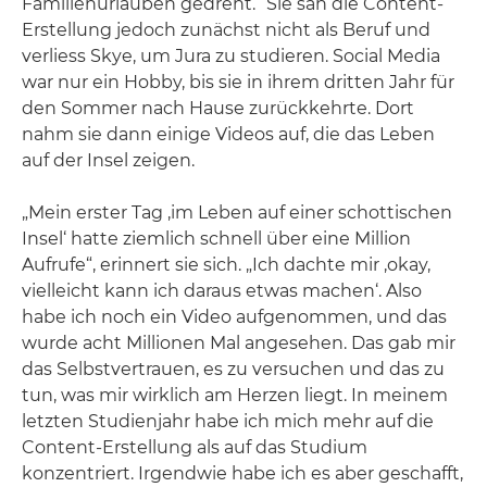
Familienurlauben gedreht.“ Sie sah die Content-
Erstellung jedoch zunächst nicht als Beruf und
verliess Skye, um Jura zu studieren. Social Media
war nur ein Hobby, bis sie in ihrem dritten Jahr für
den Sommer nach Hause zurückkehrte. Dort
nahm sie dann einige Videos auf, die das Leben
auf der Insel zeigen.
„Mein erster Tag ‚im Leben auf einer schottischen
Insel‘ hatte ziemlich schnell über eine Million
Aufrufe“, erinnert sie sich. „Ich dachte mir ‚okay,
vielleicht kann ich daraus etwas machen‘. Also
habe ich noch ein Video aufgenommen, und das
wurde acht Millionen Mal angesehen. Das gab mir
das Selbstvertrauen, es zu versuchen und das zu
tun, was mir wirklich am Herzen liegt. In meinem
letzten Studienjahr habe ich mich mehr auf die
Content-Erstellung als auf das Studium
konzentriert. Irgendwie habe ich es aber geschafft,