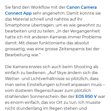
Sie fand den Workflow mit der
Canon Camera
Connect App
sehr angenehm. Damit konnte sie
das Material schnell und nahtlos auf ihr
Smartphone übertragen, um es wie gewohnt zu
bearbeiten und zu teilen. „In der Vergangenheit
hatte ich mit anderen Kameras immer Probleme
damit. Mit dieser funktionierte das absolut
grossartig, was eine grosse Zeitersparnis bei der
Bearbeitung war.“
Die Kamera erwies sich auch beim Shooting als
einfach zu bedienen. „Auf Skye ändern sich die
Wetter- und Lichtverhältnisse so plötzlich, dass
man seine Einstellungen schnell anpassen muss –
vom düsteren Regenschauer zum plötzlich
strahlenden Sonnenschein. Bei der
EOS R50 V
war
es enorm einfach, das vor Ort zu tun. Ich musste
nicht stundenlang im Regen stehen und