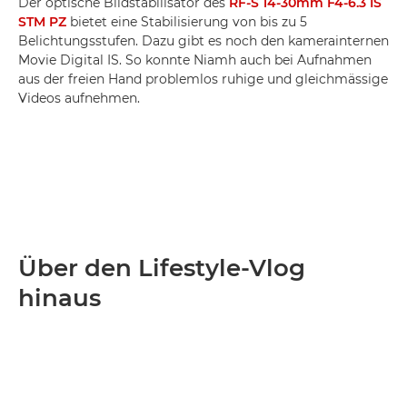
Der optische Bildstabilisator des
RF-S 14-30mm F4-6.3 IS
STM PZ
bietet eine Stabilisierung von bis zu 5
Belichtungsstufen. Dazu gibt es noch den kamerainternen
Movie Digital IS. So konnte Niamh auch bei Aufnahmen
aus der freien Hand problemlos ruhige und gleichmässige
Videos aufnehmen.
Über den Lifestyle-Vlog
hinaus