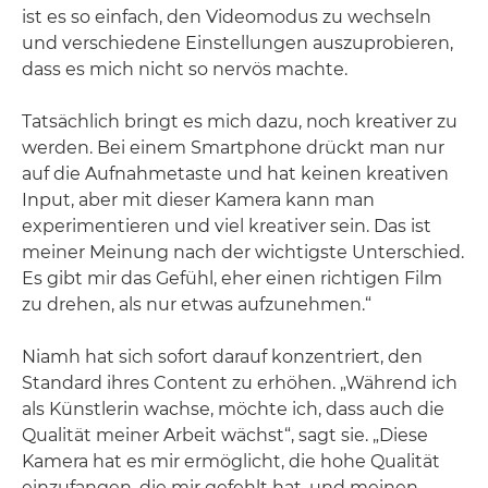
ist es so einfach, den Videomodus zu wechseln
und verschiedene Einstellungen auszuprobieren,
dass es mich nicht so nervös machte.
Tatsächlich bringt es mich dazu, noch kreativer zu
werden. Bei einem Smartphone drückt man nur
auf die Aufnahmetaste und hat keinen kreativen
Input, aber mit dieser Kamera kann man
experimentieren und viel kreativer sein. Das ist
meiner Meinung nach der wichtigste Unterschied.
Es gibt mir das Gefühl, eher einen richtigen Film
zu drehen, als nur etwas aufzunehmen.“
Niamh hat sich sofort darauf konzentriert, den
Standard ihres Content zu erhöhen. „Während ich
als Künstlerin wachse, möchte ich, dass auch die
Qualität meiner Arbeit wächst“, sagt sie. „Diese
Kamera hat es mir ermöglicht, die hohe Qualität
einzufangen, die mir gefehlt hat, und meinen