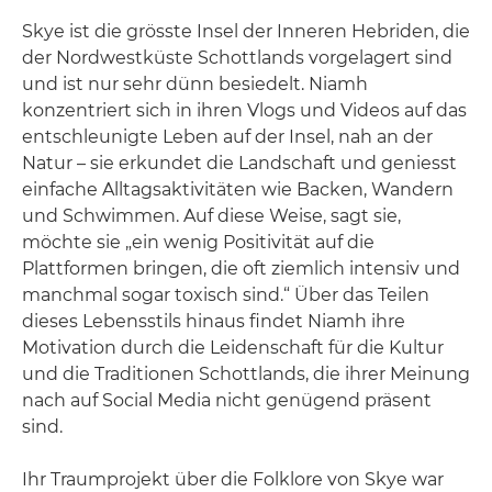
Skye ist die grösste Insel der Inneren Hebriden, die
der Nordwestküste Schottlands vorgelagert sind
und ist nur sehr dünn besiedelt. Niamh
konzentriert sich in ihren Vlogs und Videos auf das
entschleunigte Leben auf der Insel, nah an der
Natur – sie erkundet die Landschaft und geniesst
einfache Alltagsaktivitäten wie Backen, Wandern
und Schwimmen. Auf diese Weise, sagt sie,
möchte sie „ein wenig Positivität auf die
Plattformen bringen, die oft ziemlich intensiv und
manchmal sogar toxisch sind.“ Über das Teilen
dieses Lebensstils hinaus findet Niamh ihre
Motivation durch die Leidenschaft für die Kultur
und die Traditionen Schottlands, die ihrer Meinung
nach auf Social Media nicht genügend präsent
sind.
Ihr Traumprojekt über die Folklore von Skye war