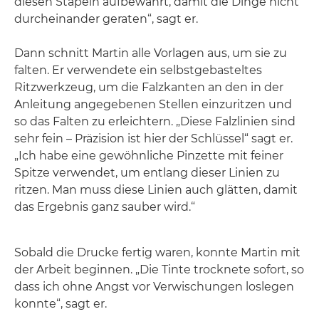
diesen Stapeln aufbewahrt, damit die Dinge nicht
durcheinander geraten“, sagt er.
Dann schnitt Martin alle Vorlagen aus, um sie zu
falten. Er verwendete ein selbstgebasteltes
Ritzwerkzeug, um die Falzkanten an den in der
Anleitung angegebenen Stellen einzuritzen und
so das Falten zu erleichtern. „Diese Falzlinien sind
sehr fein – Präzision ist hier der Schlüssel“ sagt er.
„Ich habe eine gewöhnliche Pinzette mit feiner
Spitze verwendet, um entlang dieser Linien zu
ritzen. Man muss diese Linien auch glätten, damit
das Ergebnis ganz sauber wird.“
Sobald die Drucke fertig waren, konnte Martin mit
der Arbeit beginnen. „Die Tinte trocknete sofort, so
dass ich ohne Angst vor Verwischungen loslegen
konnte“, sagt er.