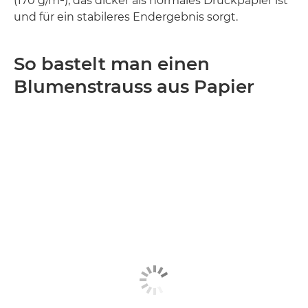
(170 g/m²), das dicker als normales Druckpapier ist
und für ein stabileres Endergebnis sorgt.
So bastelt man einen
Blumenstrauss aus Papier