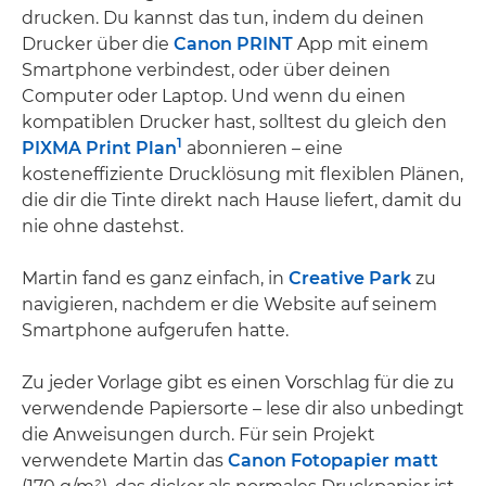
drucken. Du kannst das tun, indem du deinen
Drucker über die
Canon PRINT
App mit einem
Smartphone verbindest, oder über deinen
Computer oder Laptop. Und wenn du einen
kompatiblen Drucker hast, solltest du gleich den
1
PIXMA Print Plan
abonnieren – eine
kosteneffiziente Drucklösung mit flexiblen Plänen,
die dir die Tinte direkt nach Hause liefert, damit du
nie ohne dastehst.
Martin fand es ganz einfach, in
Creative Park
zu
navigieren, nachdem er die Website auf seinem
Smartphone aufgerufen hatte.
Zu jeder Vorlage gibt es einen Vorschlag für die zu
verwendende Papiersorte – lese dir also unbedingt
die Anweisungen durch. Für sein Projekt
verwendete Martin das
Canon Fotopapier matt