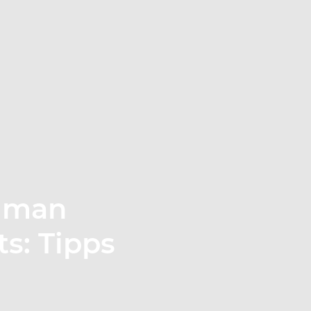
t man
ts: Tipps