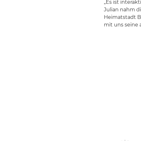
„Es ist intera
Julian nahm d
Heimatstadt Ba
mit uns seine