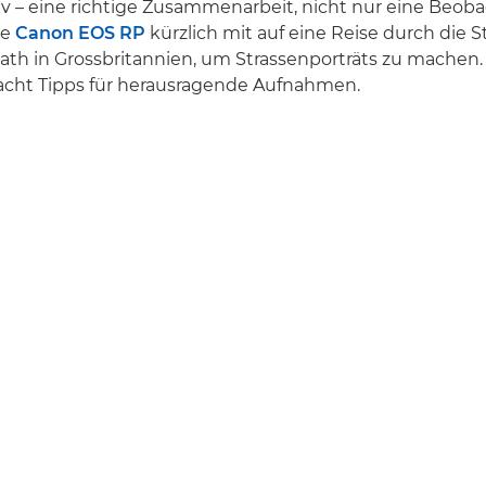
ktiv – eine richtige Zusammenarbeit, nicht nur eine Beob
ie
Canon EOS RP
kürzlich mit auf eine Reise durch die S
th in Grossbritannien, um Strassenporträts zu machen. H
 acht Tipps für herausragende Aufnahmen.