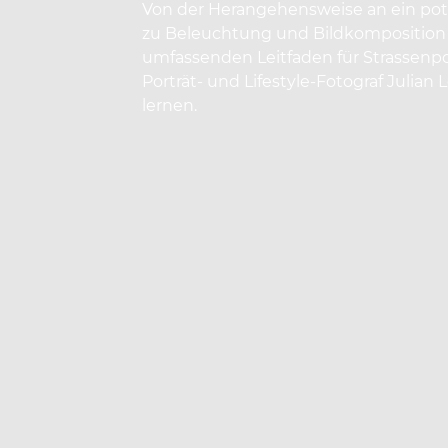
Von der Herangehensweise an ein pote
zu Beleuchtung und Bildkomposition 
umfassenden Leitfaden für Strassenpo
Porträt- und Lifestyle-Fotograf Julian
lernen.