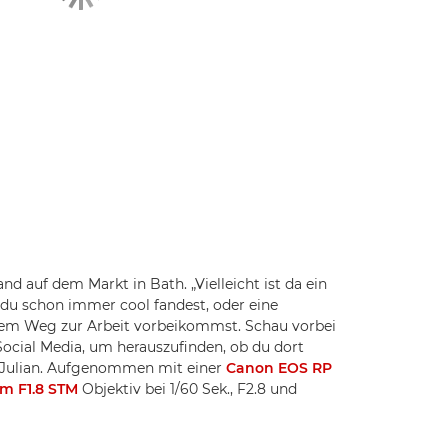
d auf dem Markt in Bath. „Vielleicht ist da ein
 du schon immer cool fandest, oder eine
 dem Weg zur Arbeit vorbeikommst. Schau vorbei
Social Media, um herauszufinden, ob du dort
gt Julian. Aufgenommen mit einer
Canon EOS RP
m F1.8 STM
Objektiv bei 1/60 Sek., F2.8 und