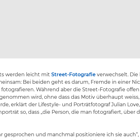
ts werden leicht mit
Street-Fotografie
verwechselt. Die 
einsam: Bei beiden geht es darum, Fremde in einer Nic
tografieren. Während aber die Street-Fotografie offen 
enommen wird, ohne dass das Motiv überhaupt weiss, 
rde, erklärt der Lifestyle- und Porträtfotograf Julian Love, 
orträt so, dass „die Person, die man fotografiert, über d
hr gesprochen und manchmal positioniere ich sie auch“, fä