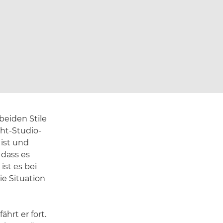
beiden Stile
ht-Studio-
ist und
dass es
ist es bei
ie Situation
hrt er fort.