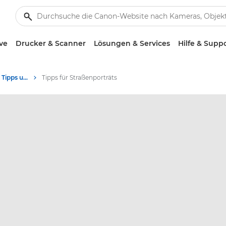
ve
Drucker & Scanner
Lösungen & Services
Hilfe & Supp
Fotografie und Druck: Tipps und Techniken
Tipps für Straßenporträts