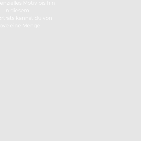
nzielles Motiv bis hin
– in diesem
rträts kannst du von
 Love eine Menge