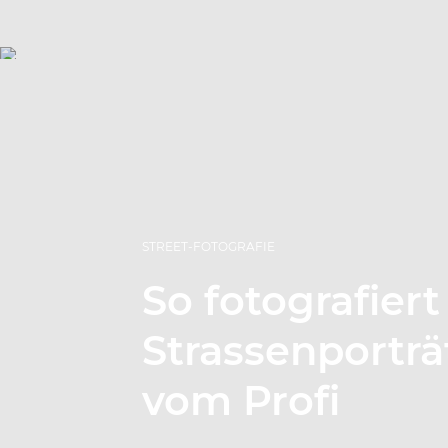
STREET-FOTOGRAFIE
So fotografier
Strassenporträ
vom Profi