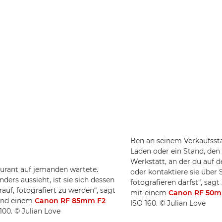
Ben an seinem Verkaufsstan
Laden oder ein Stand, den
Werkstatt, an der du auf
urant auf jemanden wartete.
oder kontaktiere sie über 
nders aussieht, ist sie sich dessen
fotografieren darfst“, sa
auf, fotografiert zu werden“, sagt
mit einem
Canon RF 50m
nd einem
Canon RF 85mm F2
ISO 160. © Julian Love
100. © Julian Love