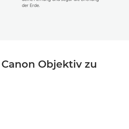
der Erde.
s Canon Objektiv zu