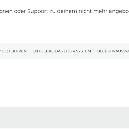
ionen oder Support zu deinem nicht mehr angeb
M OBJEKTIVEN
ENTDECKE DAS EOS R SYSTEM
OBJEKTIVAUSW