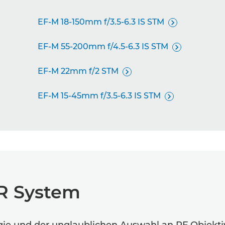
EF-M 18-150mm f/3.5-6.3 IS STM

EF-M 55-200mm f/4.5-6.3 IS STM

EF-M 22mm f/2 STM

EF-M 15-45mm f/3.5-6.3 IS STM

R System