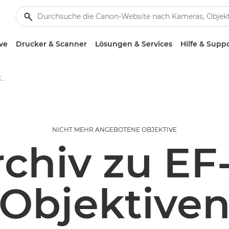
ve
Drucker & Scanner
Lösungen & Services
Hilfe & Supp
EF-M Objektive - Objektive - Kamera- & Foto-Objektive
NICHT MEHR ANGEBOTENE OBJEKTIVE
rchiv zu EF
Objektive