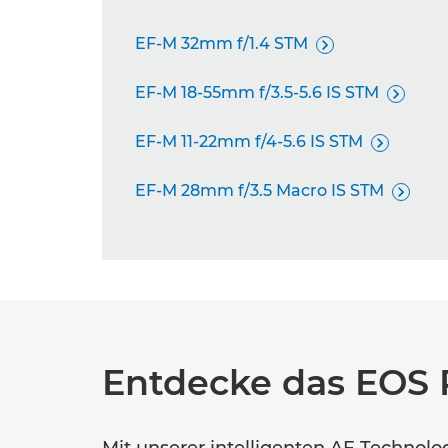
EF-M 32mm f/1.4 STM

EF-M 18-55mm f/3.5-5.6 IS STM

EF-M 11-22mm f/4-5.6 IS STM

EF-M 28mm f/3.5 Macro IS STM

Entdecke das EOS 