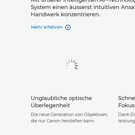
Mit unserer intelligenten AF-Technol
System einen äusserst intuitiven Ans
Handwerk konzentrieren.
Mehr erfahren

Unglaubliche optische
Schne
Überlegenheit
Fokus
Die neue Generation von Objektiven,
Dank Du
die nur Canon herstellen kann.
leistung