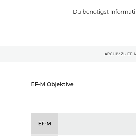
Du benötigst Informat
ARCHIV ZU EF-
EF-M Objektive
EF-M