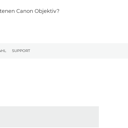
otenen Canon Objektiv?
AHL
SUPPORT