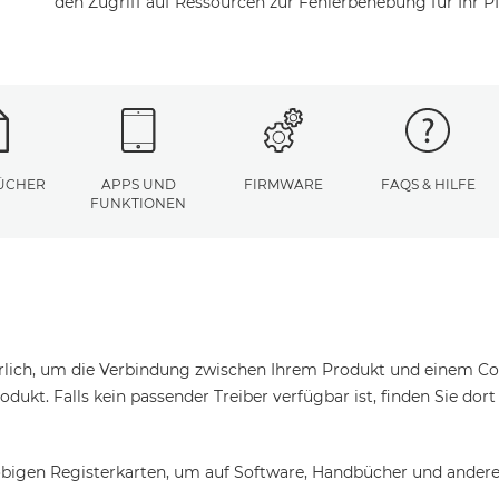
den Zugriff auf Ressourcen zur Fehlerbehebung für Ihr 
ÜCHER
APPS UND
FIRMWARE
FAQS & HILFE
FUNKTIONEN
erlich, um die Verbindung zwischen Ihrem Produkt und einem Com
odukt. Falls kein passender Treiber verfügbar ist, finden Sie dor
bigen Registerkarten, um auf Software, Handbücher und andere 