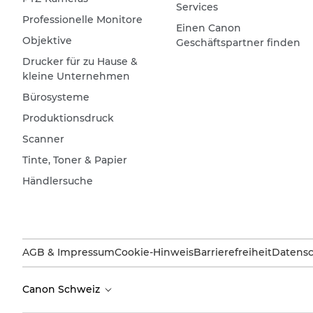
Services
Professionelle Monitore
Einen Canon
Objektive
Geschäftspartner finden
Drucker für zu Hause &
kleine Unternehmen
Bürosysteme
Produktionsdruck
Scanner
Tinte, Toner & Papier
Händlersuche
AGB & Impressum
Cookie-Hinweis
Barrierefreiheit
Datensc
Canon Schweiz