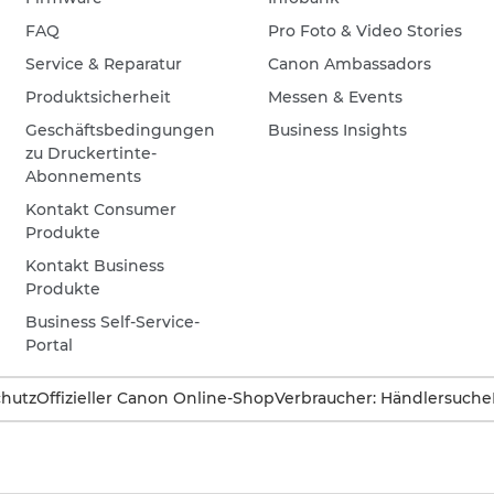
FAQ
Pro Foto & Video Stories
Service & Reparatur
Canon Ambassadors
Produktsicherheit
Messen & Events
Geschäftsbedingungen
Business Insights
zu Druckertinte-
Abonnements
Kontakt Consumer
Produkte
Kontakt Business
Produkte
Business Self-Service-
Portal
hutz
Offizieller Canon Online-Shop
Verbraucher: Händlersuche