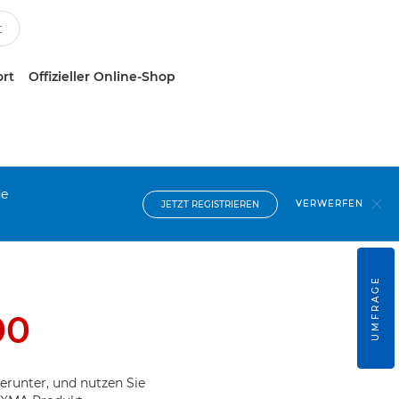
ort
Offizieller Online-Shop
de
VERWERFEN
JETZT REGISTRIEREN
UMFRAGE
00
erunter, und nutzen Sie