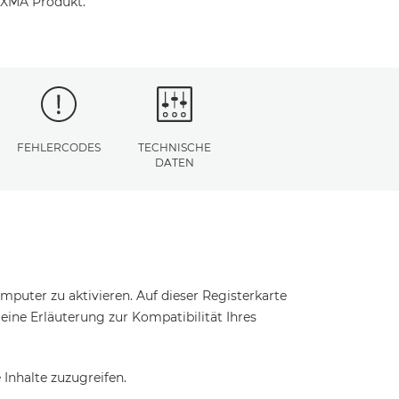
PIXMA Produkt.
FEHLERCODES
TECHNISCHE
DATEN
puter zu aktivieren. Auf dieser Registerkarte
t eine Erläuterung zur Kompatibilität Ihres
Inhalte zuzugreifen.