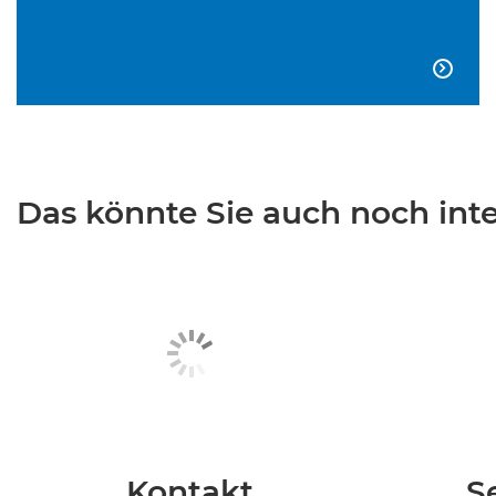

Das könnte Sie auch noch inter
Kontakt
S