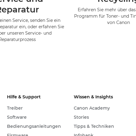
Reparatur
Erfahren Sie mehr über das
Programm für Toner- und Ti
einen Service, senden Sie ein
von Canon
eparatur ein, oder erfahren Sie
er unseren Service- und
Reparaturprozess
Hilfe & Support
Wissen & Insights
Treiber
Canon Academy
Software
Stories
Bedienungsanleitungen
Tipps & Techniken
Firmware
Infobank