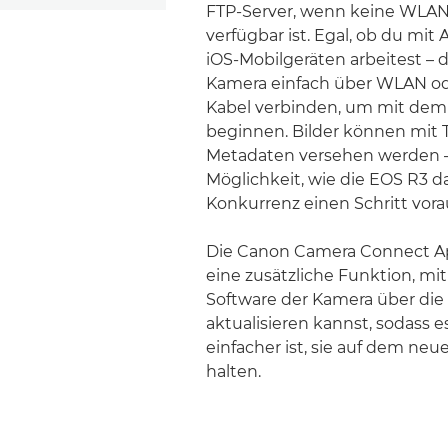
FTP-Server, wenn keine WLA
verfügbar ist. Egal, ob du mit
iOS-Mobilgeräten arbeitest – 
Kamera einfach über WLAN od
Kabel verbinden, um mit dem
beginnen. Bilder können mit 
Metadaten versehen werden –
Möglichkeit, wie die EOS R3 dab
Konkurrenz einen Schritt vorau
Die Canon Camera Connect App
eine zusätzliche Funktion, mit
Software der Kamera über die
aktualisieren kannst, sodass 
einfacher ist, sie auf dem ne
halten.