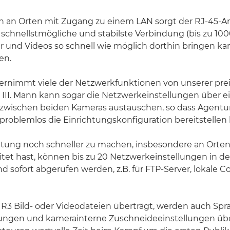
 an Orten mit Zugang zu einem LAN sorgt der RJ-45-An
 schnellstmögliche und stabilste Verbindung (bis zu 10
r und Videos so schnell wie möglich dorthin bringen kan
en.
ernimmt viele der Netzwerkfunktionen von unserer pre
III. Mann kann sogar die Netzwerkeinstellungen über e
 zwischen beiden Kameras austauschen, so dass Agentur
problemlos die Einrichtungskonfiguration bereitstellen
htung noch schneller zu machen, insbesondere an Orten
itet hast, können bis zu 20 Netzwerkeinstellungen in d
d sofort abgerufen werden, z.B. für FTP-Server, lokale 
R3 Bild- oder Videodateien überträgt, werden auch Spr
ngen und kamerainterne Zuschneideeinstellungen übe