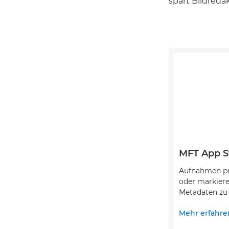
spart Bildreda
MFT App S
Aufnahmen pr
oder markiere
Metadaten zu
Mehr erfahre