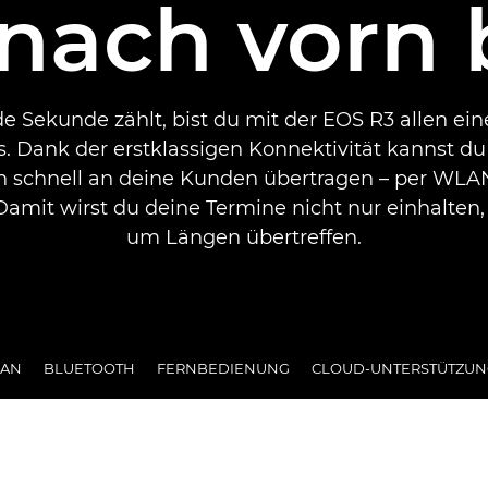
nach vorn 
 Sekunde zählt, bist du mit der EOS R3 allen ein
s. Dank der erstklassigen Konnektivität kannst du
schnell an deine Kunden übertragen – per WLA
Damit wirst du deine Termine nicht nur einhalten,
um Längen übertreffen.
LAN
BLUETOOTH
FERNBEDIENUNG
CLOUD-UNTERSTÜTZUN