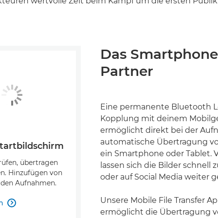
kteuren wertvolle Zeit beim Kampf um die ersten Publik
Das Smartphone 
Partner
Eine permanente Bluetooth L
Kopplung mit deinem Mobilg
ermöglicht direkt bei der Au
automatische Übertragung vo
tartbildschirm
ein Smartphone oder Tablet. 
üfen, übertragen
lassen sich die Bilder schnel
n. Hinzufügen von
oder auf Social Media weiter 
 den Aufnahmen.
Unsere Mobile File Transfer A
n

ermöglicht die Übertragung v