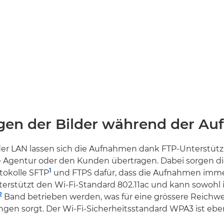
gen der Bilder während der A
r LAN lassen sich die Aufnahmen dank FTP-Unterstütz
ie Agentur oder den Kunden übertragen. Dabei sorgen d
1
tokolle SFTP
und FTPS dafür, dass die Aufnahmen immer
erstützt den Wi-Fi-Standard 802.11ac und kann sowohl i
2
Band betrieben werden, was für eine grössere Reichw
gen sorgt. Der Wi-Fi-Sicherheitsstandard WPA3 ist eben