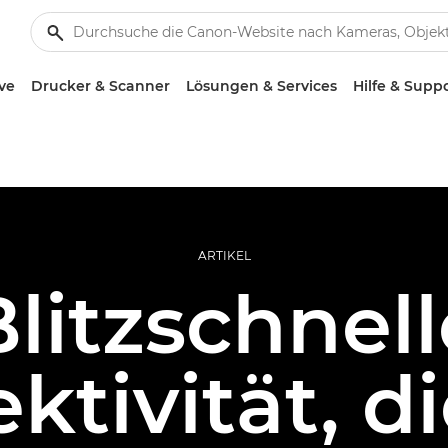
ve
Drucker & Scanner
Lösungen & Services
Hilfe & Supp
ARTIKEL
Blitzschnell
ktivität, di