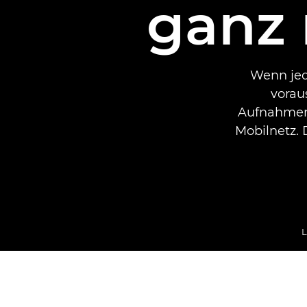
ganz 
Wenn jede
vorau
Aufnahmen 
Mobilnetz. 