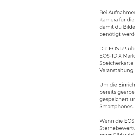
Bei Aufnahmen
Kamera für die
damit du Bilde
benötigt werd
Die EOS R3 üb
EOS-1D X Mark 
Speicherkarte
Veranstaltung 
Um die Einric
bereits gearbe
gespeichert un
Smartphones.
Wenn die EOS 
Sternebewertu