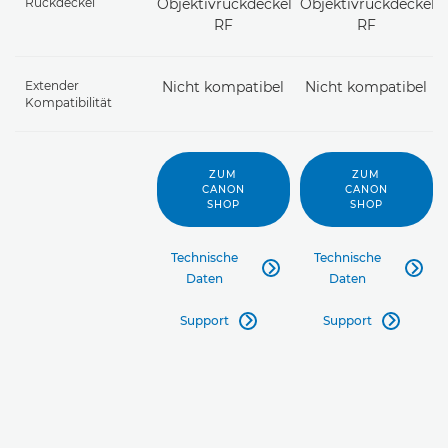
Rückdeckel
Objektivrückdeckel
Objektivrückdeckel
RF
RF
Extender
Nicht kompatibel
Nicht kompatibel
Kompatibilität
ZUM
ZUM
CANON
CANON
SHOP
SHOP
Technische
Technische


Daten
Daten
Support
Support

