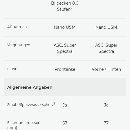
Bildecken 8,0
2
Stufen
AF-Antrieb
Nano USM
Nano USM
Vergütungen
ASC, Super
ASC, Super
Spectra
Spectra
Fluor
Frontlinse
Vorne / Hinten
Allgemeine Angaben
5
Staub-/Spritzwasserschutz
Ja
Ja
Filterdurchmesser
67
77
(mm)