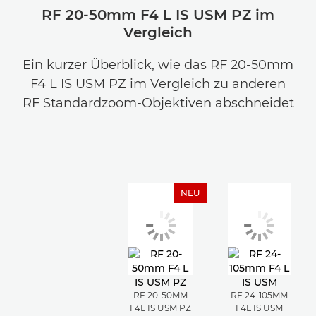
RF 20-50mm F4 L IS USM PZ im
Vergleich
Ein kurzer Überblick, wie das RF 20-50mm
F4 L IS USM PZ im Vergleich zu anderen
RF Standardzoom-Objektiven abschneidet
NEU
RF 20-50MM
RF 24-105MM
F4L IS USM PZ
F4L IS USM