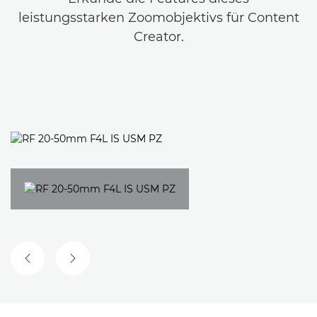
leistungsstarken Zoomobjektivs für Content
Creator.
VORHERGEHENDE FOLIE
NÄCHSTE FOLIE