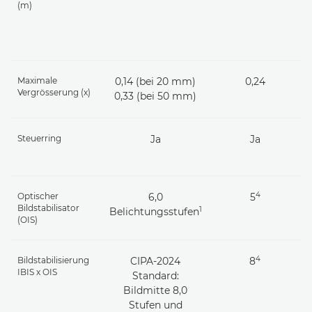
(m)
Maximale
0,14 (bei 20 mm)
0,24
Vergrösserung (x)
0,33 (bei 50 mm)
Steuerring
Ja
Ja
4
Optischer
6,0
5
Bildstabilisator
1
Belichtungsstufen
(OIS)
4
Bildstabilisierung
CIPA-2024
8
IBIS x OIS
Standard:
Bildmitte 8,0
Stufen und