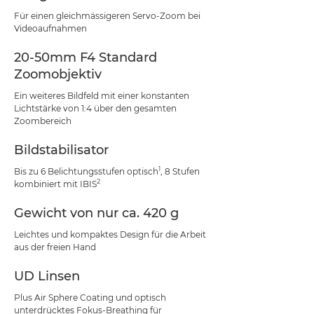
Für einen gleichmässigeren Servo-Zoom bei
Videoaufnahmen
20-50mm F4 Standard
Zoomobjektiv
Ein weiteres Bildfeld mit einer konstanten
Lichtstärke von 1:4 über den gesamten
Zoombereich
Bildstabilisator
1
Bis zu 6 Belichtungsstufen optisch
, 8 Stufen
2
kombiniert mit IBIS
Gewicht von nur ca. 420 g
Leichtes und kompaktes Design für die Arbeit
aus der freien Hand
UD Linsen
Plus Air Sphere Coating und optisch
unterdrücktes Fokus-Breathing für