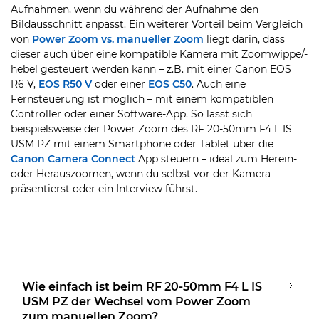
Aufnahmen, wenn du während der Aufnahme den
Bildausschnitt anpasst. Ein weiterer Vorteil beim Vergleich
von
Power Zoom vs. manueller Zoom
liegt darin, dass
dieser auch über eine kompatible Kamera mit Zoomwippe/-
hebel gesteuert werden kann – z.B. mit einer Canon EOS
R6 V,
EOS R50 V
oder einer
EOS C50
. Auch eine
Fernsteuerung ist möglich – mit einem kompatiblen
Controller oder einer Software-App. So lässt sich
beispielsweise der Power Zoom des RF 20-50mm F4 L IS
USM PZ mit einem Smartphone oder Tablet über die
Canon Camera Connect
App steuern – ideal zum Herein-
oder Herauszoomen, wenn du selbst vor der Kamera
präsentierst oder ein Interview führst.
Wie einfach ist beim RF 20-50mm F4 L IS
USM PZ der Wechsel vom Power Zoom
zum manuellen Zoom?