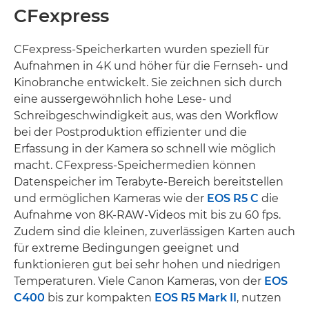
CFexpress
CFexpress-Speicherkarten wurden speziell für
Aufnahmen in 4K und höher für die Fernseh- und
Kinobranche entwickelt. Sie zeichnen sich durch
eine aussergewöhnlich hohe Lese- und
Schreibgeschwindigkeit aus, was den Workflow
bei der Postproduktion effizienter und die
Erfassung in der Kamera so schnell wie möglich
macht. CFexpress-Speichermedien können
Datenspeicher im Terabyte-Bereich bereitstellen
und ermöglichen Kameras wie der
EOS R5 C
die
Aufnahme von 8K-RAW-Videos mit bis zu 60 fps.
Zudem sind die kleinen, zuverlässigen Karten auch
für extreme Bedingungen geeignet und
funktionieren gut bei sehr hohen und niedrigen
Temperaturen. Viele Canon Kameras, von der
EOS
C400
bis zur kompakten
EOS R5 Mark II
, nutzen