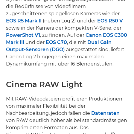
die Bedürfnisse von Videofilmern
zugeschnittenen spiegellosen Kameras wie der
EOS R5 Mark II
(neben Log 2) und der
EOS R50 V
sowie in der Kamera der kompakten V-Serie, der
PowerShot V1
, zu finden. Auf der
Canon EOS C300
Mark III
und der
EOS C70
, die mit
Dual Gain
Output-Sensoren (DGO)
ausgestattet sind, liefert
Canon Log 2 hingegen einen maximalen
Dynamikumfang mit über 16 Blendenstufen.
Cinema RAW Light
Mit RAW-Videodateien profitieren Produktionen
von maximaler Flexibilität bei der
Nachbearbeitung, jedoch fallen die
Datenraten
von RAW deutlich höher als bei standardmässigen
komprimierten Formaten aus. Das