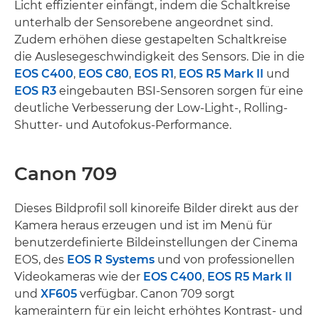
Licht effizienter einfängt, indem die Schaltkreise
unterhalb der Sensorebene angeordnet sind.
Zudem erhöhen diese gestapelten Schaltkreise
die Auslesegeschwindigkeit des Sensors. Die in die
EOS C400
,
EOS C80
,
EOS R1
,
EOS R5 Mark II
und
EOS R3
eingebauten BSI-Sensoren sorgen für eine
deutliche Verbesserung der Low-Light-, Rolling-
Shutter- und Autofokus-Performance.
Canon 709
Dieses Bildprofil soll kinoreife Bilder direkt aus der
Kamera heraus erzeugen und ist im Menü für
benutzerdefinierte Bildeinstellungen der Cinema
EOS, des
EOS R Systems
und von professionellen
Videokameras wie der
EOS C400
,
EOS R5 Mark II
und
XF605
verfügbar. Canon 709 sorgt
kameraintern für ein leicht erhöhtes Kontrast- und