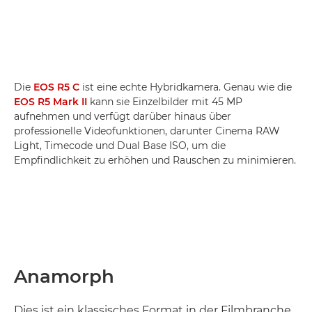
Die
EOS R5 C
ist eine echte Hybridkamera. Genau wie die
EOS R5 Mark II
kann sie Einzelbilder mit 45 MP
aufnehmen und verfügt darüber hinaus über
professionelle Videofunktionen, darunter Cinema RAW
Light, Timecode und Dual Base ISO, um die
Empfindlichkeit zu erhöhen und Rauschen zu minimieren.
Anamorph
Dies ist ein klassisches Format in der Filmbranche,