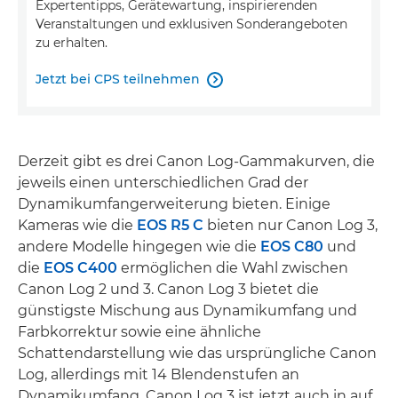
Expertentipps, Gerätewartung, inspirierenden
Veranstaltungen und exklusiven Sonderangeboten
zu erhalten.
Jetzt bei CPS teilnehmen

Derzeit gibt es drei Canon Log-Gammakurven, die
jeweils einen unterschiedlichen Grad der
Dynamikumfangerweiterung bieten. Einige
Kameras wie die
EOS R5 C
bieten nur Canon Log 3,
andere Modelle hingegen wie die
EOS C80
und
die
EOS C400
ermöglichen die Wahl zwischen
Canon Log 2 und 3. Canon Log 3 bietet die
günstigste Mischung aus Dynamikumfang und
Farbkorrektur sowie eine ähnliche
Schattendarstellung wie das ursprüngliche Canon
Log, allerdings mit 14 Blendenstufen an
Dynamikumfang. Canon Log 3 ist jetzt auch in auf