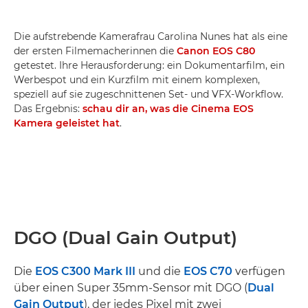
Die aufstrebende Kamerafrau Carolina Nunes hat als eine
der ersten Filmemacherinnen die
Canon EOS C80
getestet. Ihre Herausforderung: ein Dokumentarfilm, ein
Werbespot und ein Kurzfilm mit einem komplexen,
speziell auf sie zugeschnittenen Set- und VFX-Workflow.
Das Ergebnis:
schau dir an, was die Cinema EOS
Kamera geleistet hat
.
DGO (Dual Gain Output)
Die
EOS C300 Mark III
und die
EOS C70
verfügen
über einen Super 35mm-Sensor mit DGO (
Dual
Gain Output
), der jedes Pixel mit zwei