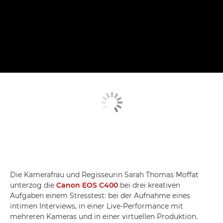
Die Kamerafrau und Regisseurin Sarah Thomas Moffat
unterzog die
Canon EOS C400
bei drei kreativen
Aufgaben einem Stresstest: bei der Aufnahme eines
intimen Interviews, in einer Live-Performance mit
mehreren Kameras und in einer virtuellen Produktion.