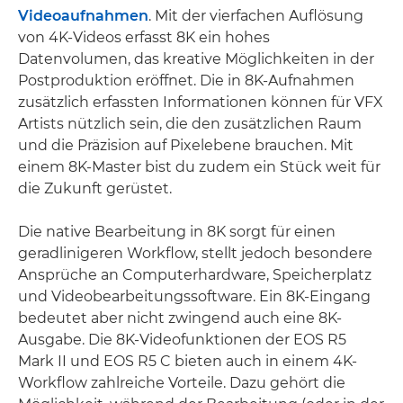
Videoaufnahmen
. Mit der vierfachen Auflösung
von 4K-Videos erfasst 8K ein hohes
Datenvolumen, das kreative Möglichkeiten in der
Postproduktion eröffnet. Die in 8K-Aufnahmen
zusätzlich erfassten Informationen können für VFX
Artists nützlich sein, die den zusätzlichen Raum
und die Präzision auf Pixelebene brauchen. Mit
einem 8K-Master bist du zudem ein Stück weit für
die Zukunft gerüstet.
Die native Bearbeitung in 8K sorgt für einen
geradlinigeren Workflow, stellt jedoch besondere
Ansprüche an Computerhardware, Speicherplatz
und Videobearbeitungssoftware. Ein 8K-Eingang
bedeutet aber nicht zwingend auch eine 8K-
Ausgabe. Die 8K-Videofunktionen der EOS R5
Mark II und EOS R5 C bieten auch in einem 4K-
Workflow zahlreiche Vorteile. Dazu gehört die