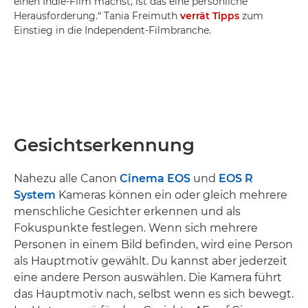
einen Indie-Film machst, ist das eine persönliche
Herausforderung.“ Tania Freimuth
verrät Tipps
zum
Einstieg in die Independent-Filmbranche.
Gesichtserkennung
Nahezu alle Canon
Cinema EOS
und
EOS R
System
Kameras können ein oder gleich mehrere
menschliche Gesichter erkennen und als
Fokuspunkte festlegen. Wenn sich mehrere
Personen in einem Bild befinden, wird eine Person
als Hauptmotiv gewählt. Du kannst aber jederzeit
eine andere Person auswählen. Die Kamera führt
das Hauptmotiv nach, selbst wenn es sich bewegt.