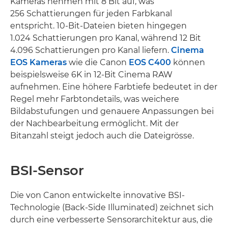
Kameras nehmen mit 8 Bit auf, was
256 Schattierungen für jeden Farbkanal
entspricht. 10-Bit-Dateien bieten hingegen
1.024 Schattierungen pro Kanal, während 12 Bit
4.096 Schattierungen pro Kanal liefern.
Cinema
EOS Kameras
wie die Canon
EOS C400
können
beispielsweise 6K in 12-Bit Cinema RAW
aufnehmen. Eine höhere Farbtiefe bedeutet in der
Regel mehr Farbtondetails, was weichere
Bildabstufungen und genauere Anpassungen bei
der Nachbearbeitung ermöglicht. Mit der
Bitanzahl steigt jedoch auch die Dateigrösse.
BSI-Sensor
Die von Canon entwickelte innovative BSI-
Technologie (Back-Side Illuminated) zeichnet sich
durch eine verbesserte Sensorarchitektur aus, die