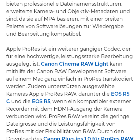
bieten professionelle Dateinamensstrukturen,
erweiterte Kamera- und Objektiv-Metadaten und
sind, da sie auf MP4 basieren, mit einer breiten
Palette von Softwarelösungen zur Wiedergabe
und Bearbeitung kompatibel.
Apple ProRes ist ein weiterer gängiger Codec, der
für eine hochwertige, leistungsstarke Bearbeitung
ausgelegt ist.
Canon Cinema RAW Light
kann
mithilfe der Canon RAW Development Software
auf einem Mac ganz einfach in ProRes transkodiert
werden. Zudem unterstützen ausgewählte
Kameras Apple ProRes RAW, darunter die
EOS R5
C
und die
EOS R5
, wenn ein kompatibler externer
Recorder mit dem HDMI-Ausgang der Kamera
verbunden wird. ProRes RAW vereint die geringe
Dateigrösse und die Leistungsfähigkeit von
ProRes mit der Flexibilität von RAW. Durch den
Download des
Canon Plug-ins 1.0 für ProRes RAW