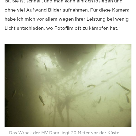
ist. Sie ist schnell, und man kann einfach loslegen und
ohne viel Aufwand Bilder aufnehmen. Für diese Kamera
habe ich mich vor allem wegen ihrer Leistung bei wenig
Licht entschieden, wo Fotofilm oft zu kämpfen hat.“
Das Wrack der MV Dara liegt 20 Meter vor der Küste