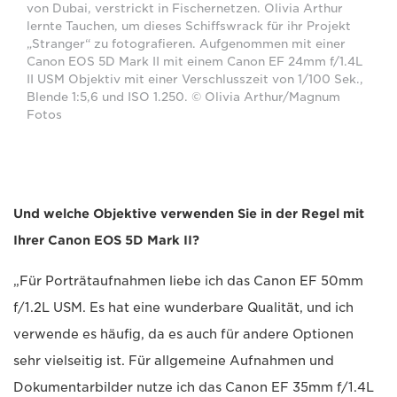
von Dubai, verstrickt in Fischernetzen. Olivia Arthur
lernte Tauchen, um dieses Schiffswrack für ihr Projekt
„Stranger“ zu fotografieren. Aufgenommen mit einer
Canon EOS 5D Mark II mit einem Canon EF 24mm f/1.4L
II USM Objektiv mit einer Verschlusszeit von 1/100 Sek.,
Blende 1:5,6 und ISO 1.250. © Olivia Arthur/Magnum
Fotos
Und welche Objektive verwenden Sie in der Regel mit
Ihrer Canon EOS 5D Mark II?
„Für Porträtaufnahmen liebe ich das Canon EF 50mm
f/1.2L USM. Es hat eine wunderbare Qualität, und ich
verwende es häufig, da es auch für andere Optionen
sehr vielseitig ist. Für allgemeine Aufnahmen und
Dokumentarbilder nutze ich das Canon EF 35mm f/1.4L