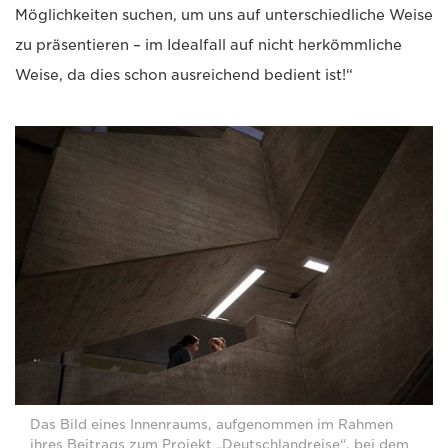
Möglichkeiten suchen, um uns auf unterschiedliche Weise
zu präsentieren – im Idealfall auf nicht herkömmliche
Weise, da dies schon ausreichend bedient ist!“
Das Bild eines Innenraums, aufgenommen im Rahmen
ihres Beitrags zum Projekt „Deutschlandreise“, bei dem