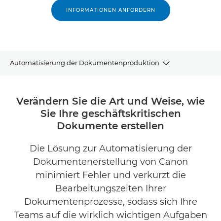
INFORMATIONEN ANFORDERN
Automatisierung der Dokumentenproduktion
Nutzen
Verändern Sie die Art und Weise, wie
Sie Ihre geschäftskritischen
Anwenderbericht
Dokumente erstellen
Erfahren Sie mehr
Die Lösung zur Automatisierung der
Dokumentenerstellung von Canon
Dazugehörige Lösungen
minimiert Fehler und verkürzt die
Kontakt
Bearbeitungszeiten Ihrer
Dokumentenprozesse, sodass sich Ihre
Teams auf die wirklich wichtigen Aufgaben