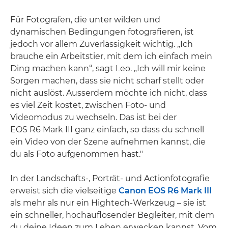
Für Fotografen, die unter wilden und
dynamischen Bedingungen fotografieren, ist
jedoch vor allem Zuverlässigkeit wichtig. „Ich
brauche ein Arbeitstier, mit dem ich einfach mein
Ding machen kann“, sagt Leo. „Ich will mir keine
Sorgen machen, dass sie nicht scharf stellt oder
nicht auslöst. Ausserdem möchte ich nicht, dass
es viel Zeit kostet, zwischen Foto- und
Videomodus zu wechseln. Das ist bei der
EOS R6 Mark III ganz einfach, so dass du schnell
ein Video von der Szene aufnehmen kannst, die
du als Foto aufgenommen hast."
In der Landschafts-, Porträt- und Actionfotografie
erweist sich die vielseitige
Canon EOS R6 Mark III
als mehr als nur ein Hightech-Werkzeug – sie ist
ein schneller, hochauflösender Begleiter, mit dem
du deine Ideen zum Leben erwecken kannst. Vom