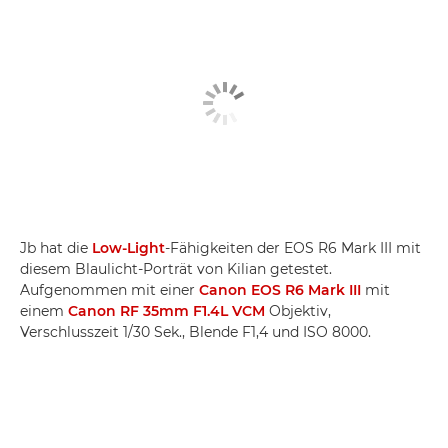
Jb hat die
Low-Light
-Fähigkeiten der EOS R6 Mark III mit
diesem Blaulicht-Porträt von Kilian getestet.
Aufgenommen mit einer
Canon EOS R6 Mark III
mit
einem
Canon RF 35mm F1.4L VCM
Objektiv,
Verschlusszeit 1/30 Sek., Blende F1,4 und ISO 8000.