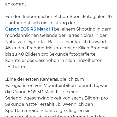
ankommt.
Für den freiberuflichen Action-Sport-Fotografen Jb
Liautard hat sich die Leistung der
Canon EOS R6 Mark III
bei einem Shooting in dem
mondähnlichen Gelände der Terres Noires in der
Nähe von Digne-les-Bains in Frankreich bewährt.
Als er den Freeride-Mountainbiker Kilian Bron mit
bis zu 40 Bildern pro Sekunde fotografierte,
konnte er das Geschehen in allen Einzelheiten
festhalten.
„Eine der ersten Kameras, die ich zum
Fotografieren von Mountainbikern benutzte, war
die Canon EOS 5D Mark III, die eine
Serienbildgeschwindigkeit von sechs Bildern pro
Sekunde hatte“, erzählt Jb. „Wenn ich den
Sportlern meine Bilder zeigte, fragten sie
manchmal, ob ich im richtigen Moment auf den