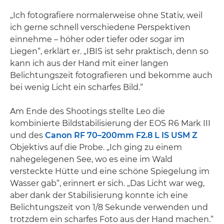
„Ich fotografiere normalerweise ohne Stativ, weil
ich gerne schnell verschiedene Perspektiven
einnehme – höher oder tiefer oder sogar im
Liegen“, erklärt er. „IBIS ist sehr praktisch, denn so
kann ich aus der Hand mit einer langen
Belichtungszeit fotografieren und bekomme auch
bei wenig Licht ein scharfes Bild.“
Am Ende des Shootings stellte Leo die
kombinierte Bildstabilisierung der EOS R6 Mark III
und des
Canon RF 70–200mm F2.8 L IS USM Z
Objektivs auf die Probe. „Ich ging zu einem
nahegelegenen See, wo es eine im Wald
versteckte Hütte und eine schöne Spiegelung im
Wasser gab“, erinnert er sich. „Das Licht war weg,
aber dank der Stabilisierung konnte ich eine
Belichtungszeit von 1/8 Sekunde verwenden und
trotzdem ein scharfes Foto aus der Hand machen.“