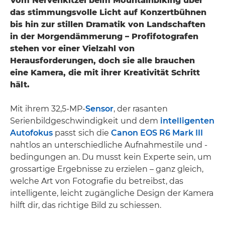
Vom Nervenkitzel beim Mountainbiking über
das stimmungsvolle Licht auf Konzertbühnen
bis hin zur stillen Dramatik von Landschaften
in der Morgendämmerung – Profifotografen
stehen vor einer Vielzahl von
Herausforderungen, doch sie alle brauchen
eine Kamera, die mit ihrer Kreativität Schritt
hält.
Mit ihrem 32,5-MP-
Sensor
, der rasanten
Serienbildgeschwindigkeit und dem
intelligenten
Autofokus
passt sich die
Canon EOS R6 Mark III
nahtlos an unterschiedliche Aufnahmestile und -
bedingungen an. Du musst kein Experte sein, um
grossartige Ergebnisse zu erzielen – ganz gleich,
welche Art von Fotografie du betreibst, das
intelligente, leicht zugängliche Design der Kamera
hilft dir, das richtige Bild zu schiessen.