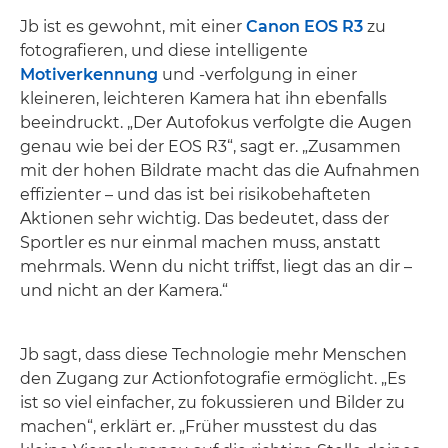
Jb ist es gewohnt, mit einer
Canon EOS R3
zu
fotografieren, und diese intelligente
Motiverkennung
und -verfolgung in einer
kleineren, leichteren Kamera hat ihn ebenfalls
beeindruckt. „Der Autofokus verfolgte die Augen
genau wie bei der EOS R3“, sagt er. „Zusammen
mit der hohen Bildrate macht das die Aufnahmen
effizienter – und das ist bei risikobehafteten
Aktionen sehr wichtig. Das bedeutet, dass der
Sportler es nur einmal machen muss, anstatt
mehrmals. Wenn du nicht triffst, liegt das an dir –
und nicht an der Kamera.“
Jb sagt, dass diese Technologie mehr Menschen
den Zugang zur Actionfotografie ermöglicht. „Es
ist so viel einfacher, zu fokussieren und Bilder zu
machen“, erklärt er. „Früher musstest du das