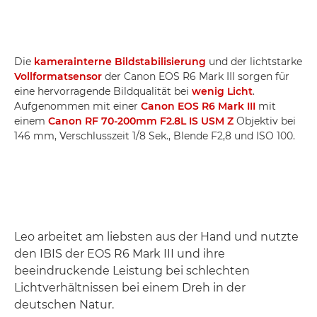
Die
kamerainterne Bildstabilisierung
und der lichtstarke
Vollformatsensor
der Canon EOS R6 Mark III sorgen für
eine hervorragende Bildqualität bei
wenig Licht
.
Aufgenommen mit einer
Canon EOS R6 Mark III
mit
einem
Canon RF 70-200mm F2.8L IS USM Z
Objektiv bei
146 mm, Verschlusszeit 1/8 Sek., Blende F2,8 und ISO 100.
Leo arbeitet am liebsten aus der Hand und nutzte
den IBIS der EOS R6 Mark III und ihre
beeindruckende Leistung bei schlechten
Lichtverhältnissen bei einem Dreh in der
deutschen Natur.