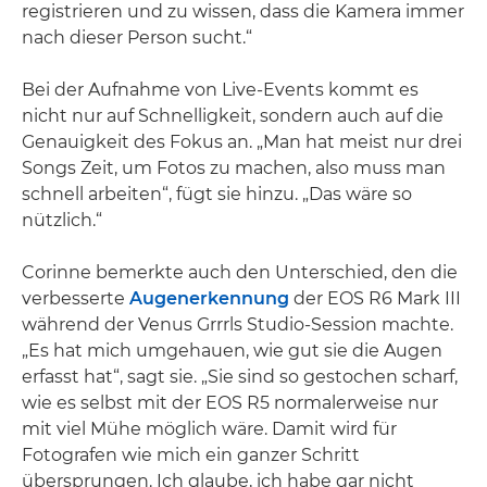
registrieren und zu wissen, dass die Kamera immer
nach dieser Person sucht.“
Bei der Aufnahme von Live-Events kommt es
nicht nur auf Schnelligkeit, sondern auch auf die
Genauigkeit des Fokus an. „Man hat meist nur drei
Songs Zeit, um Fotos zu machen, also muss man
schnell arbeiten“, fügt sie hinzu. „Das wäre so
nützlich.“
Corinne bemerkte auch den Unterschied, den die
verbesserte
Augenerkennung
der EOS R6 Mark III
während der Venus Grrrls Studio-Session machte.
„Es hat mich umgehauen, wie gut sie die Augen
erfasst hat“, sagt sie. „Sie sind so gestochen scharf,
wie es selbst mit der EOS R5 normalerweise nur
mit viel Mühe möglich wäre. Damit wird für
Fotografen wie mich ein ganzer Schritt
übersprungen. Ich glaube, ich habe gar nicht