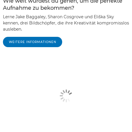
Wie weit würdest du gehen, um die perfekte
Aufnahme zu bekommen?
Lerne Jake Baggaley, Sharon Cosgrove und Eliška Sky
kennen, drei Bildschöpfer, die ihre Kreativität kompromisslos
ausleben.
WEITERE INFORMATIONEN