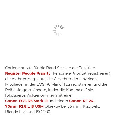
Corinne nutzte für die Band-Session die Funktion
Register People Priority
(Personen-Priorität registrieren),
die es ihr ermöglichte, die Gesichter der einzelnen
Mitglieder in der EOS R6 Mark III zu registrieren und die
Reihenfolge zu ändern, in der die Kamera auf sie
fokussierte. Aufgenommen mit einer
Canon EOS R6 Mark III
und einem
Canon RF 24-
70mm F2.8 L IS USM
Objektiv bei 35 mm, 1/125 Sek.,
Blende F5,6 und ISO 200.