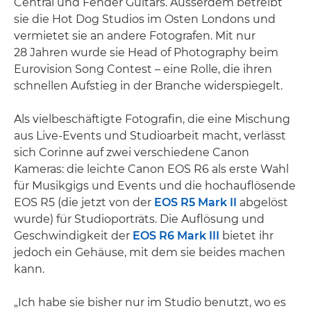
Central und Fender Guitars. Ausserdem betreibt
sie die Hot Dog Studios im Osten Londons und
vermietet sie an andere Fotografen. Mit nur
28 Jahren wurde sie Head of Photography beim
Eurovision Song Contest – eine Rolle, die ihren
schnellen Aufstieg in der Branche widerspiegelt.
Als vielbeschäftigte Fotografin, die eine Mischung
aus Live-Events und Studioarbeit macht, verlässt
sich Corinne auf zwei verschiedene Canon
Kameras: die leichte Canon EOS R6 als erste Wahl
für Musikgigs und Events und die hochauflösende
EOS R5 (die jetzt von der
EOS R5 Mark II
abgelöst
wurde) für Studioporträts. Die Auflösung und
Geschwindigkeit der
EOS R6 Mark III
bietet ihr
jedoch ein Gehäuse, mit dem sie beides machen
kann.
„Ich habe sie bisher nur im Studio benutzt, wo es