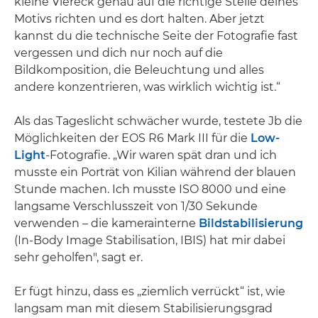
kleine Viereck genau auf die richtige Stelle deines
Motivs richten und es dort halten. Aber jetzt
kannst du die technische Seite der Fotografie fast
vergessen und dich nur noch auf die
Bildkomposition, die Beleuchtung und alles
andere konzentrieren, was wirklich wichtig ist.“
Als das Tageslicht schwächer wurde, testete Jb die
Möglichkeiten der EOS R6 Mark III für die
Low-
Light
-Fotografie. „Wir waren spät dran und ich
musste ein Porträt von Kilian während der blauen
Stunde machen. Ich musste ISO 8000 und eine
langsame Verschlusszeit von 1/30 Sekunde
verwenden – die kamerainterne
Bildstabilisierung
(In-Body Image Stabilisation, IBIS) hat mir dabei
sehr geholfen", sagt er.
Er fügt hinzu, dass es „ziemlich verrückt“ ist, wie
langsam man mit diesem Stabilisierungsgrad