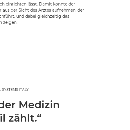
ach einrichten lässt. Damit konnte der
r aus der Sicht des Arztes aufnehmen, der
hführt, und dabei gleichzeitig das
n zeigen.
 SYSTEMS ITALY
 der Medizin
 zählt.“