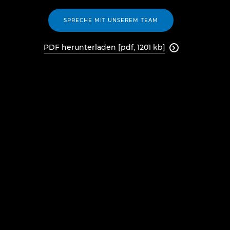
SPRECHE MIT UNSEREM TEAM
PDF herunterladen [pdf, 1201 kb]
