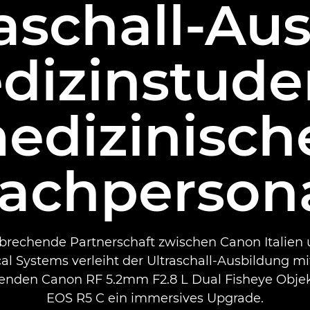
raschall-Au
edizinstude
edizinisch
achperson
brechende Partnerschaft zwischen Canon Italien
al Systems verleiht der Ultraschall-Ausbildung m
nden Canon RF 5.2mm F2.8 L Dual Fisheye Objek
EOS R5 C ein immersives Upgrade.