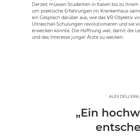
Derzeit müssen Studenten in Italien bis zu ihrem 
um praktische Erfahrungen im Krankenhaus samm
ein Gespräch darüber aus, wie das VR-Objektiv vo
Ultraschall-Schulungen revolutionieren und sie v
erwecken könnte. Die Hoffnung war, damit die L
und das Interesse junger Ärzte zu wecken.
ALEX DELL’ERA
„Ein hochwe
entsche