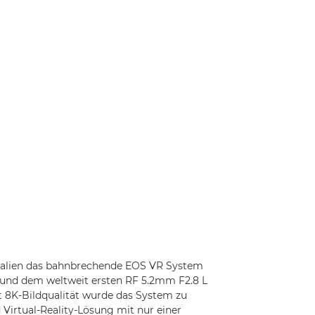
Italien das bahnbrechende EOS VR System
C und dem weltweit ersten RF 5.2mm F2.8 L
t 8K-Bildqualität wurde das System zu
 Virtual-Reality-Lösung mit nur einer