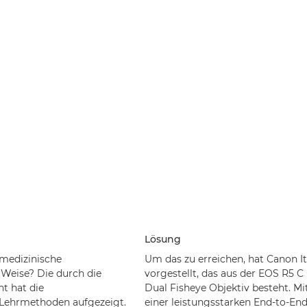
Lösung
medizinische
Um das zu erreichen, hat Canon 
 Weise? Die durch die
vorgestellt, das aus der EOS R5 
t hat die
Dual Fisheye Objektiv besteht. Mi
 Lehrmethoden aufgezeigt.
einer leistungsstarken End-to-End