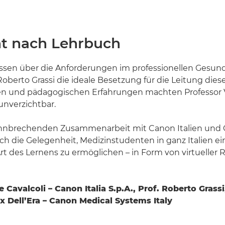
ht nach Lehrbuch
ssen über die Anforderungen im professionellen Gesu
Roberto Grassi die ideale Besetzung für die Leitung diese
hen und pädagogischen Erfahrungen machten Professor V
unverzichtbar.
hnbrechenden Zusammenarbeit mit Canon Italien und 
ch die Gelegenheit, Medizinstudenten in ganz Italien ei
 des Lernens zu ermöglichen – in Form von virtueller Re
Cavalcoli – Canon Italia S.p.A., Prof. Roberto Grassi,
ex Dell’Era – Canon Medical Systems Italy