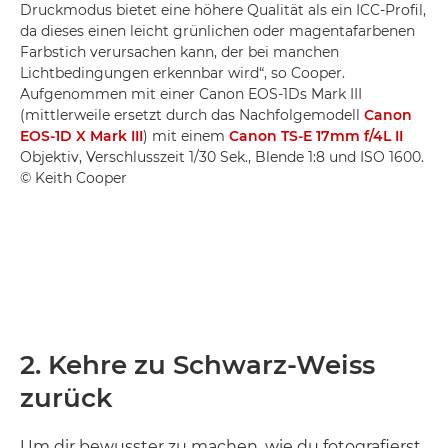
Druckmodus bietet eine höhere Qualität als ein ICC-Profil,
da dieses einen leicht grünlichen oder magentafarbenen
Farbstich verursachen kann, der bei manchen
Lichtbedingungen erkennbar wird“, so Cooper.
Aufgenommen mit einer Canon EOS-1Ds Mark III
(mittlerweile ersetzt durch das Nachfolgemodell
Canon
EOS-1D X Mark III
) mit einem
Canon TS-E 17mm f/4L II
Objektiv, Verschlusszeit 1/30 Sek., Blende 1:8 und ISO 1600.
© Keith Cooper
2. Kehre zu Schwarz-Weiss
zurück
Um dir bewusster zu machen, wie du fotografierst,