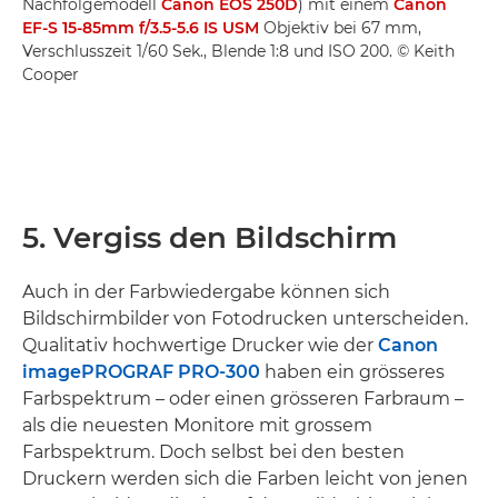
Nachfolgemodell
Canon EOS 250D
) mit einem
Canon
EF-S 15-85mm f/3.5-5.6 IS USM
Objektiv bei 67 mm,
Verschlusszeit 1/60 Sek., Blende 1:8 und ISO 200. © Keith
Cooper
5. Vergiss den Bildschirm
Auch in der Farbwiedergabe können sich
Bildschirmbilder von Fotodrucken unterscheiden.
Qualitativ hochwertige Drucker wie der
Canon
imagePROGRAF PRO-300
haben ein grösseres
Farbspektrum – oder einen grösseren Farbraum –
als die neuesten Monitore mit grossem
Farbspektrum. Doch selbst bei den besten
Druckern werden sich die Farben leicht von jenen